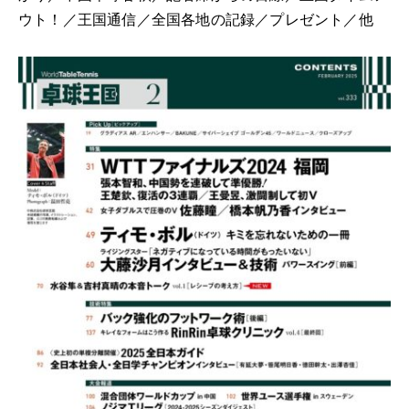
ウト！／王国通信／全国各地の記録／プレゼント／他