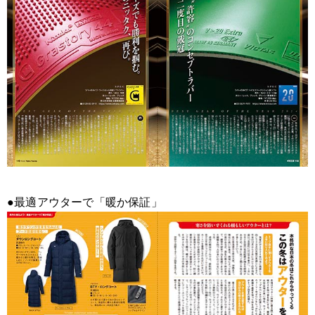
●最適アウターで「暖か保証」