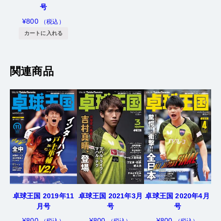
号
¥
800
（税込）
カートに入れる
関連商品
卓球王国 2021年3月
卓球王国 2019年11
卓球王国 2020年4月
号
月号
号
¥
800
¥
800
¥
800
（税込）
（税込）
（税込）