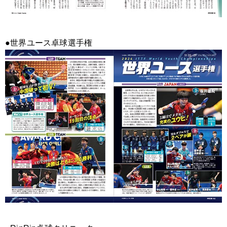
●世界ユース卓球選手権