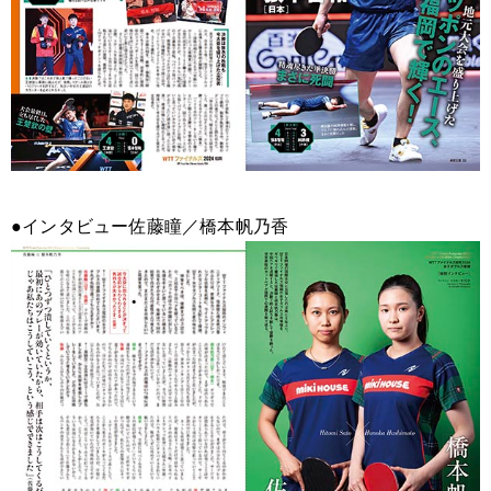
●インタビュー佐藤瞳／橋本帆乃香