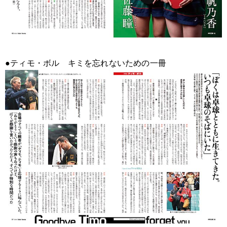
●ティモ・ボル キミを忘れないための一冊