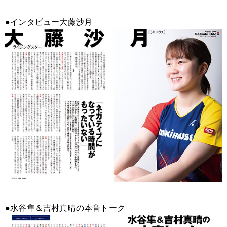
●インタビュー大藤沙月
●水谷隼＆吉村真晴の本音トーク