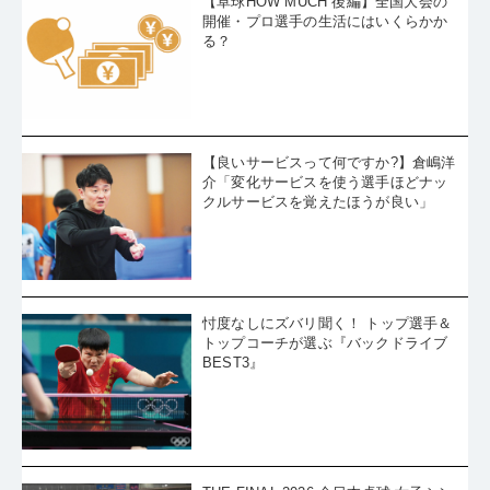
【卓球HOW MUCH 後編】全国大会の
開催・プロ選手の生活にはいくらかか
る？
【良いサービスって何ですか?】倉嶋洋
介「変化サービスを使う選手ほどナッ
クルサービスを覚えたほうが良い」
忖度なしにズバリ聞く！ トップ選手＆
トップコーチが選ぶ『バックドライブ
BEST3』