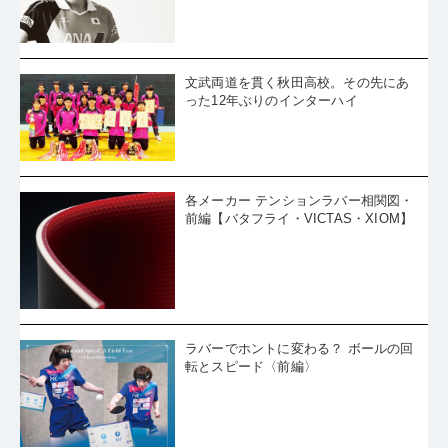
文武両道を貫く秋田高校。その先にあ
った12年ぶりのインターハイ
各メーカー テンションラバー相関図・
前編【バタフライ・VICTAS・XIOM】
ラバーでホントに変わる？ ボールの回
転とスピード〈前編〉