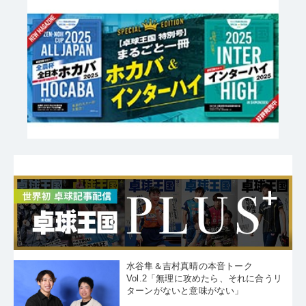
水谷隼＆吉村真晴の本音トーク
Vol.2「無理に攻めたら、それに合うリ
ターンがないと意味がない」