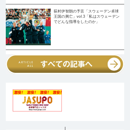
荻村伊智朗の予言「スウェーデン卓球
王国の興亡」vol.3「私はスウェーデン
でどんな指導をしたのか」