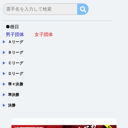
会場：福井県・敦賀市・敦賀市総合運動公園体育館
●
種目
男子団体
女子団体
Ａリーグ
Ｂリーグ
Ｃリーグ
Ｄリーグ
準々決勝
準決勝
決勝