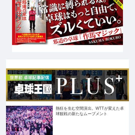
熱狂を生む空間演出。WTTが変えた卓
球観戦の新たなムーブメント