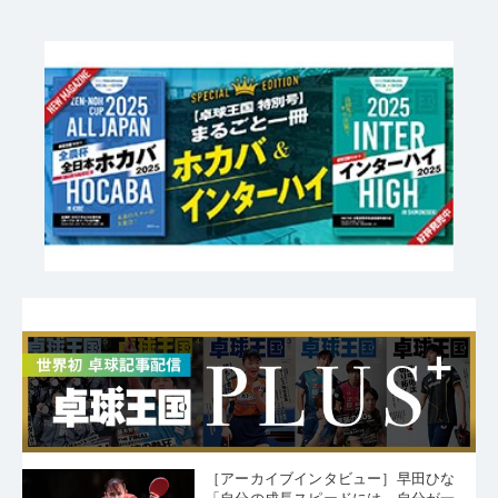
［アーカイブインタビュー］早田ひな