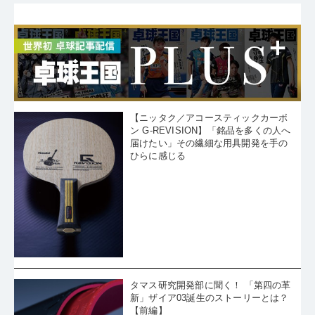
【ニッタク／アコースティックカーボ
ン G-REVISION】「銘品を多くの人へ
届けたい」その繊細な用具開発を手の
ひらに感じる
タマス研究開発部に聞く！ 「第四の革
新」ザイア03誕生のストーリーとは？
【前編】