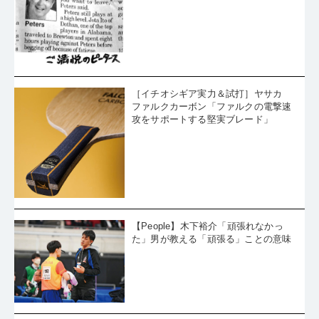
［イチオシギア実力＆試打］ヤサカ
ファルクカーボン「ファルクの電撃速
攻をサポートする堅実ブレード」
【People】木下裕介「頑張れなかっ
た」男が教える「頑張る」ことの意味