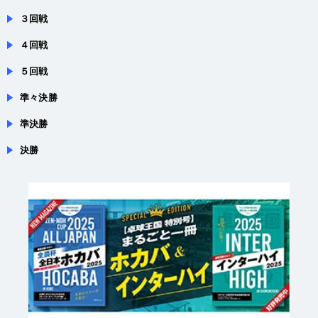
３回戦
４回戦
５回戦
準々決勝
準決勝
決勝