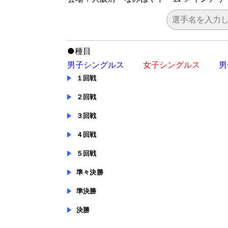
●
種目
男子シングルス
女子シングルス
男
１回戦
２回戦
３回戦
４回戦
５回戦
準々決勝
準決勝
決勝