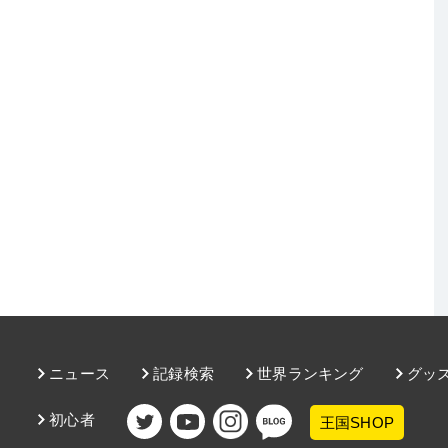
ニュース
記録検索
世界ランキング
グッ
初心者
王国SHOP