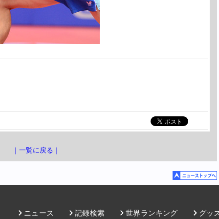
｜一覧に戻る｜
ニュース
記録検索
世界ランキング
グッ