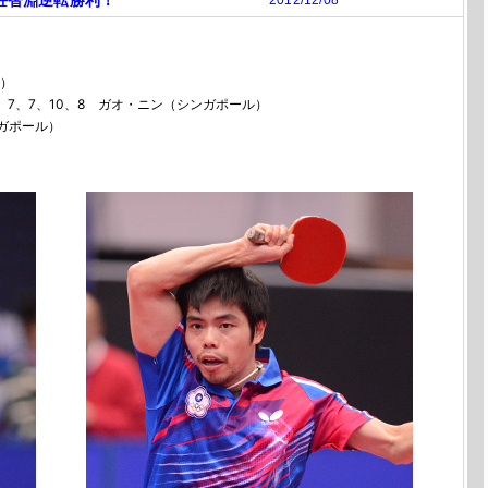
荘智淵逆転勝利！
2012/12/08
国）
6、7、7、10、8 ガオ・ニン（シンガポール）
ンガポール）