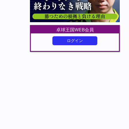
卓球王国WEB会員
ログイン