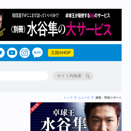
王国SHOP
トップ
ニュース
速報・現地リポート