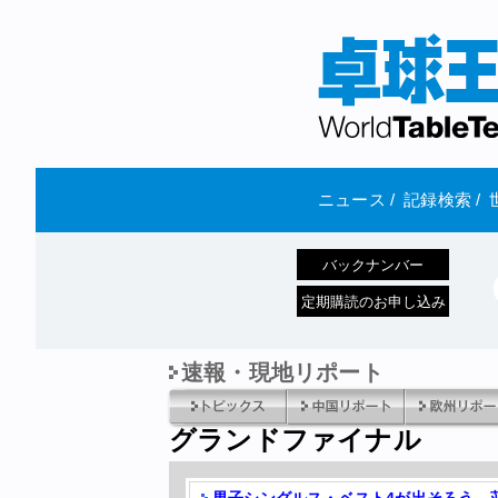
ニュース
/
記録検索
/
バックナンバー
定期購読のお申し込み
速報・現地リポート
グランドファイナル