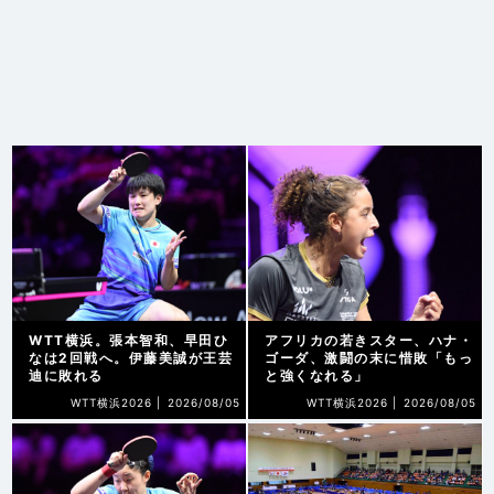
WTT横浜。張本智和、早田ひ
アフリカの若きスター、ハナ・
なは2回戦へ。伊藤美誠が王芸
ゴーダ、激闘の末に惜敗「もっ
迪に敗れる
と強くなれる」
WTT横浜2026 |
2026/08/05
WTT横浜2026 |
2026/08/05