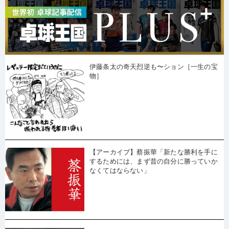
伊藤条太の奇天烈逆も〜ション［一生の宝
物］
【アーカイブ】蔡振華「新たな勝利を手に
するためには、まず昔の自分に勝っていか
なくてはならない」