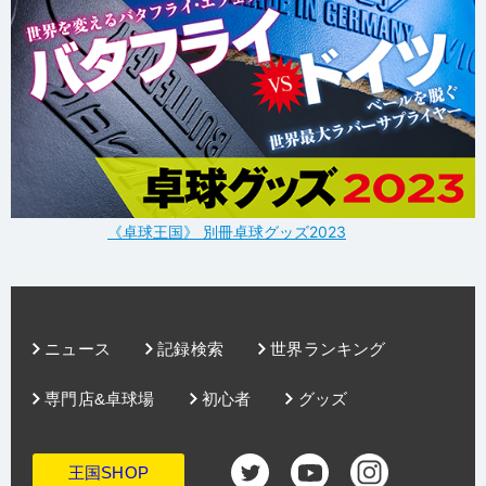
《卓球王国》 別冊卓球グッズ2023
ニュース
記録検索
世界ランキング
専門店&卓球場
初心者
グッズ
王国SHOP