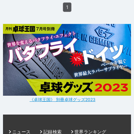
1
《卓球王国》 別冊卓球グッズ2023
ニュース
記録検索
世界ランキング