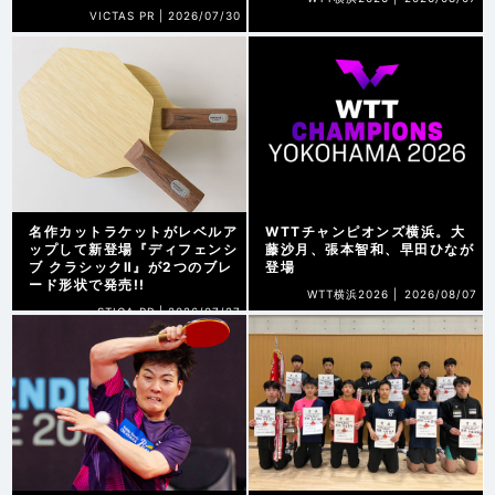
VICTAS PR |
2026/07/30
名作カットラケットがレベルア
WTTチャンピオンズ横浜。大
ップして新登場『ディフェンシ
藤沙月、張本智和、早田ひなが
ブ クラシックⅡ』が2つのブレ
登場
ード形状で発売!!
WTT横浜2026 |
2026/08/07
STIGA PR |
2026/07/27