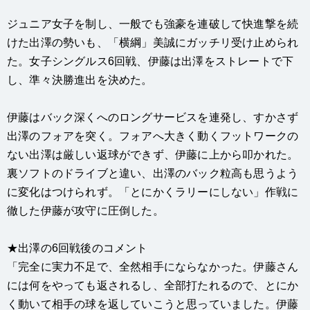
ジュニア女子を制し、一般でも強豪を連破して快進撃を続
けた出澤の勢いも、「横綱」美誠にガッチリ受け止められ
た。女子シングルス6回戦、伊藤は出澤をストレートで下
し、準々決勝進出を決めた。
伊藤はバック深くへのロングサービスを連発し、すかさず
出澤のフォアを突く。フォアへ大きく動くフットワークの
ない出澤は厳しい返球ができず、伊藤に上から叩かれた。
裏ソフトのドライブと違い、出澤のバック粒高も思うよう
に変化はつけられず。「とにかくラリーにしない」作戦に
徹した伊藤が攻守に圧倒した。
★出澤の6回戦後のコメント
「完全に実力不足で、全然相手にならなかった。伊藤さん
には何をやっても返されるし、全部打たれるので、とにか
く動いて相手の球を返していこうと思っていました。伊藤