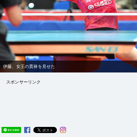
伊藤、女王の貫禄を見せた
伊藤、女王の貫禄を見せた
スポンサーリンク