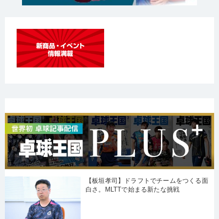
【板垣孝司】ドラフトでチームをつくる面
白さ。MLTTで始まる新たな挑戦