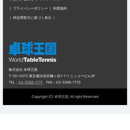
｜
プライバシーポリシー
｜
利用規約
｜
特定商取引に基づく表示
｜
株式会社 卓球王国
〒151-0072 東京都渋谷区幡ヶ谷1-1-1 ニッコービル3F
TEL：
03-5365-1771
FAX：03-5365-1770
Copyright (C) 卓球王国, All right Reserved