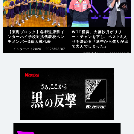
【東海ブロック】各都道府県イ
WTT横浜、大藤沙月がリリ
ンターハイ学校対抗代表校ベン
ー・チャンを下し、ベスト8入
チメンバー&個人戦代表
りを決める「途中から焦りが出
て力んでしまった」
インターハイ2026 |
2026/08/07
WTT横浜2026 |
2026/08/07