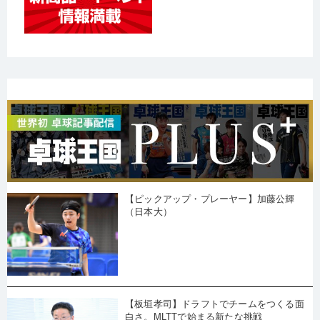
【ピックアップ・プレーヤー】加藤公輝
（日本大）
【板垣孝司】ドラフトでチームをつくる面
白さ。MLTTで始まる新たな挑戦