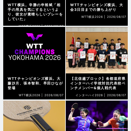
WTT横浜。辛勝の申裕斌「相
WTTチャンピオンズ横浜、大
手の用具を気にするというよ
会3日目までの勝ち上がり
り、彼女が素晴らしいプレーを
WTT横浜2026 |
2026/08/07
していた」
WTT横浜2026 |
2026/08/07
WTTチャンピオンズ横浜。大
【北信越ブロック】各都道府県
藤沙月、張本智和、早田ひなが
インターハイ学校対抗代表校ベ
登場
ンチメンバー&個人戦代表
WTT横浜2026 |
2026/08/07
インターハイ2026 |
2026/08/07