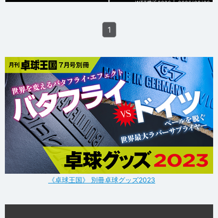
WTT横浜2026 |
2026/08/06
1
《卓球王国》 別冊卓球グッズ2023