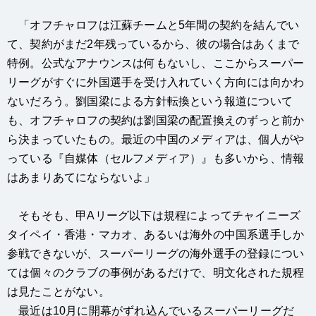
「オフチャロフは江蘇チームと5年間の契約を結んでい
て、契約がまだ2年残っているから、彼の場合はあくまで
特例。公式なアナウンスは何もないし、ここからスーパー
リーグがすぐに外国選手を受け入れていく方向には向かわ
ないだろう。劉国梁による方針転換という報道について
も、オフチャロフの契約は劉国梁の配置換えのずっと前か
ら決まっていたもの。最近の中国のメディアは、個人がや
っている『自媒体（セルフメディア）』も多いから、情報
はあまりあてにならないよ」
そもそも、甲Aリーグ以下は規程によってチャイニーズ
タイペイ・香港・マカオ、あるいは海外の中国系選手しか
参戦できないが、スーパーリーグの海外選手の登録につい
ては個々のクラブの事例があるだけで、明文化された規程
は見たことがない。
最近は10月に開幕がずれ込んでいるスーパーリーグだ