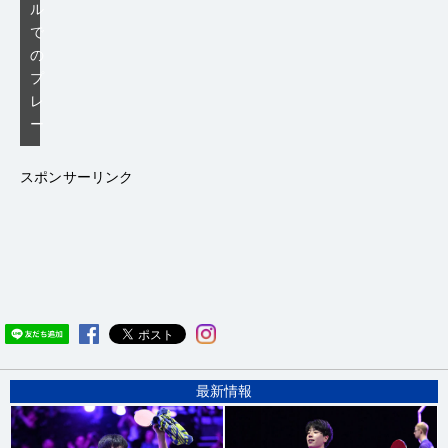
ル
で
の
プ
レ
ー
スポンサーリンク
最新情報