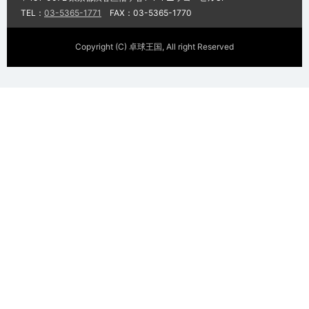
TEL：
03-5365-1771
FAX：03-5365-1770
Copyright (C) 卓球王国, All right Reserved