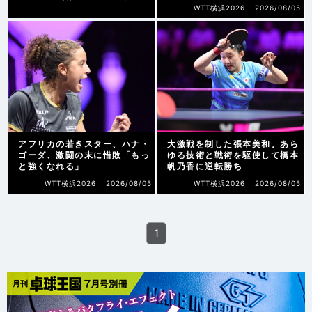
WTT横浜2026 |
2026/08/05
アフリカの若きスター、ハナ・
大激戦を制した張本美和。あら
ゴーダ、激闘の末に惜敗「もっ
ゆる技術と戦術を駆使して橋本
と強くなれる」
帆乃香に逆転勝ち
WTT横浜2026 |
2026/08/05
WTT横浜2026 |
2026/08/05
1