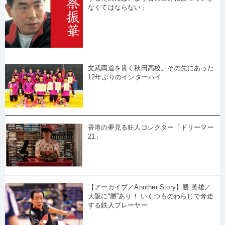
なくてはならない」
文武両道を貫く秋田高校。その先にあった
12年ぶりのインターハイ
香港の夢見る狂人コレクター「ドリーマー
21」
【アーカイブ／Another Story】勝 英雄／
大阪に“勝”あり！ いくつものわらじで奔走
する鉄人プレーヤー