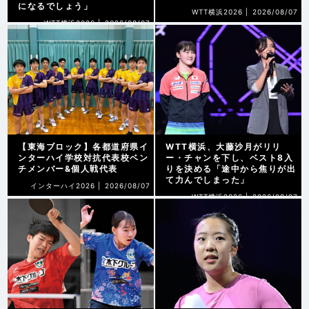
になるでしょう」
WTT横浜2026 |
2026/08/07
WTT横浜2026 |
2026/08/07
【東海ブロック】各都道府県イ
WTT横浜、大藤沙月がリリ
ンターハイ学校対抗代表校ベン
ー・チャンを下し、ベスト8入
チメンバー&個人戦代表
りを決める「途中から焦りが出
て力んでしまった」
インターハイ2026 |
2026/08/07
WTT横浜2026 |
2026/08/07