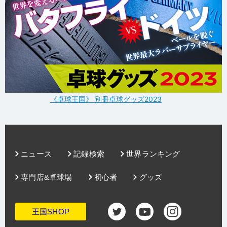
《卓球王国》 別冊卓球グッズ2023
ニュース
記録検索
世界ランキング
専門店&卓球場
初心者
グッズ
王国SHOP