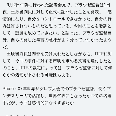
9月2日午前に行われた記者会見で、プラウゼ監督は1日
夜、王欣審判員に対して正式に謝罪したことを発表。「感
情的になり、自分をコントロールできなかった。自分の行
為は許されないものだと思っている。今回のことを教訓と
して、態度を改めていきたい」と語った。プラウゼ監督自
身、自らの発した暴言の意味がよく分っていなかったよう
だ。
王欣審判員は謝罪を受け入れたとしながらも、ITTFに対
して、今回の事件に対する声明を求める文書を送付したと
のこと。ITTFの裁定によっては、プラウゼ監督に対して何
らかの処罰が下される可能性もある。
Photo：07年世界ザグレブ大会でのプラウゼ監督。長くブ
ンデスリーガで活躍し、世界代表にもなったかつての名選
手だが、今回は感情的になりすぎたか