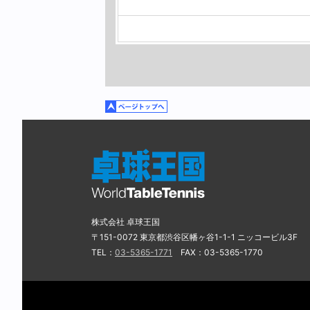
株式会社 卓球王国
〒151-0072 東京都渋谷区幡ヶ谷1-1-1 ニッコービル3F
TEL：
03-5365-1771
FAX：03-5365-1770