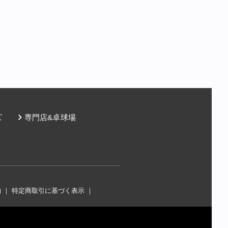
ズ
専門店&卓球場
約
｜
特定商取引に基づく表示
｜