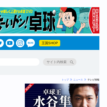
王国SHOP
トップ
ニュース
テレビ情報