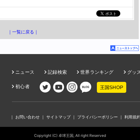
｜一覧に戻る｜
ニュース
記録検索
世界ランキング
グッ
初心者
王国SHOP
｜
お問い合わせ
｜
サイトマップ
｜
プライバシーポリシー
｜
利用規
Copyright (C) 卓球王国, All right Reserved