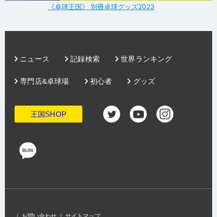
《卓球王国》 別冊卓球グッズ2023
ニュース
記録検索
世界ランキング
専門店&卓球場
初心者
グッズ
王国SHOP
｜
お問い合わせ
｜
サイトマップ