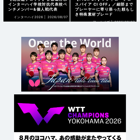
インターハイ学校対抗代表校ベ
スパイア CI OFF』／細部まで
ンチメンバー&個人戦代表
プレーヤーに寄り添った頼もし
き特殊素材ブレード
インターハイ2026 |
2026/08/07
アーカイブ |
2026/08/07