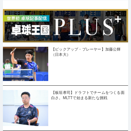
【ピックアップ・プレーヤー】加藤公輝
（日本大）
【板垣孝司】ドラフトでチームをつくる面
白さ。MLTTで始まる新たな挑戦