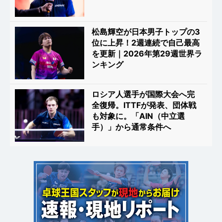
松島輝空が日本男子トップの3
位に上昇！2週連続で自己最高
を更新｜2026年第29週世界ラ
ンキング
ロシア人選手が国際大会へ完
全復帰。ITTFが発表、団体戦
も対象に。「AIN（中立選
手）」から通常条件へ