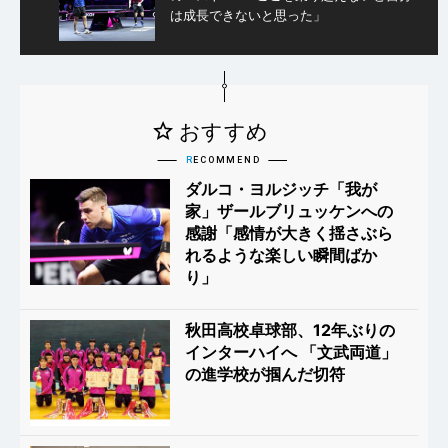
は成長できないと思った」
ダルコ・ヨルジッチ「我が
家」ザールブリュッケンへの
感謝「感情が大きく揺さぶら
れるような楽しい瞬間ばか
り」
秋田高校卓球部、12年ぶりの
インターハイへ 「文武両道」
の進学校が掴んだ切符