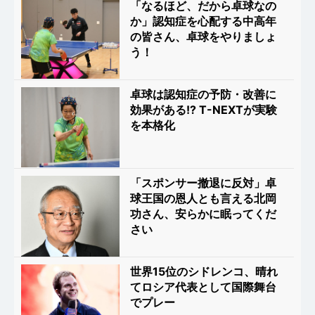
「なるほど、だから卓球なの
か」認知症を心配する中高年
の皆さん、卓球をやりましょ
う！
卓球は認知症の予防・改善に
効果がある!? T-NEXTが実験
を本格化
「スポンサー撤退に反対」卓
球王国の恩人とも言える北岡
功さん、安らかに眠ってくだ
さい
世界15位のシドレンコ、晴れ
てロシア代表として国際舞台
でプレー