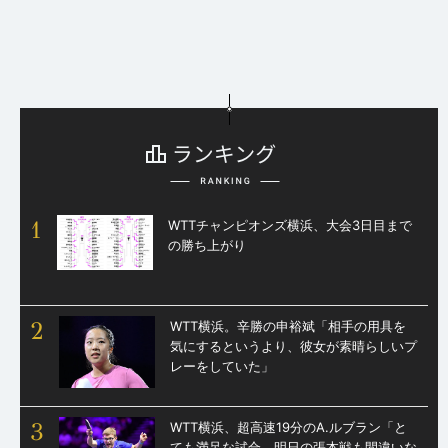
1
WTTチャンピオンズ横浜、大会3日目まで
の勝ち上がり
2
WTT横浜。辛勝の申裕斌「相手の用具を
気にするというより、彼女が素晴らしいプ
レーをしていた」
3
WTT横浜、超高速19分のA.ルブラン「と
ても満足な試合。明日の張本戦も間違いな