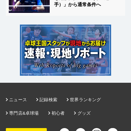
手）」から通常条件へ
ニュース
記録検索
世界ランキング
専門店&卓球場
初心者
グッズ