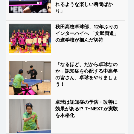
れるような楽しい瞬間ばか
り」
秋田高校卓球部、12年ぶりの
インターハイへ 「文武両道」
の進学校が掴んだ切符
「なるほど、だから卓球なの
か」認知症を心配する中高年
の皆さん、卓球をやりましょ
う！
卓球は認知症の予防・改善に
効果がある!? T-NEXTが実験
を本格化