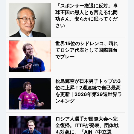
「スポンサー撤退に反対」卓
球王国の恩人とも言える北岡
功さん、安らかに眠ってくだ
さい
世界15位のシドレンコ、晴れ
てロシア代表として国際舞台
でプレー
松島輝空が日本男子トップの3
位に上昇！2週連続で自己最高
を更新｜2026年第29週世界ラ
ンキング
ロシア人選手が国際大会へ完
全復帰。ITTFが発表、団体戦
も対象に。「AIN（中立選