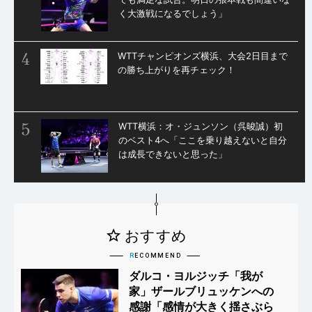
く大激戦になるでしょう」
4
WTTチャンピオンズ横浜、大会2日目まで
の勝ち上がりを再チェック！
5
WTT横浜：オ・ジュンソン（呉晙誠）初
のベスト4へ「ここを乗り越えないと自分
は成長できないと思った」
ダルコ・ヨルジッチ「我が
家」ザールブリュッケンへの
感謝「感情が大きく揺さぶら