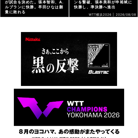
が試合を決めた。張本智和、A.
ンを撃破、張本美和が申裕斌に
ルブランに快勝。早田ひなは蒯
快勝し、準決勝へ進出
曼に敗れる
WTT横浜2026 |
2026/08/08
WTT横浜2026 |
2026/08/08