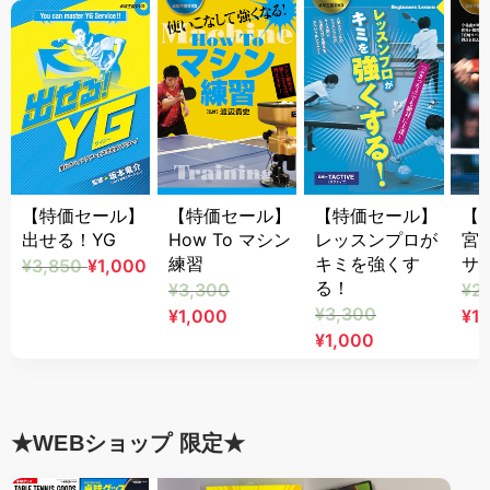
【特価セール】
【特価セール】
【特価セール】
【
出せる！YG
How To マシン
レッスンプロが
宮
練習
キミを強くす
サ
¥3,850
¥1,000
る！
¥3,300
¥2
¥3,300
¥1,000
¥1
¥1,000
★WEBショップ 限定★