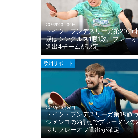
2026年03月30日
ドイツ・ブンデスリーガ第20節 
晟はシングルス1勝1敗。プレーオ
進出4チームが決定
欧州リポート
2026年03月20日
ドイツ・ブンデスリーガ第18節 
シメンコの2得点でブレーメンの
ぶりプレーオフ進出が確定