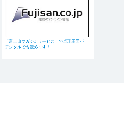
「富士山マガジンサービス」で卓球王国が
デジタルでも読めます！