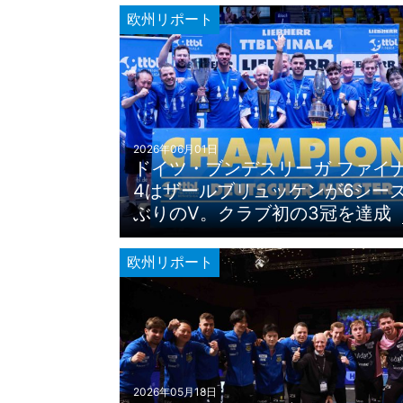
欧州リポート
2026年06月01日
ドイツ・ブンデスリーガ ファイ
4はザールブリュッケンが6シー
ぶりのV。クラブ初の3冠を達成
欧州リポート
2026年05月18日