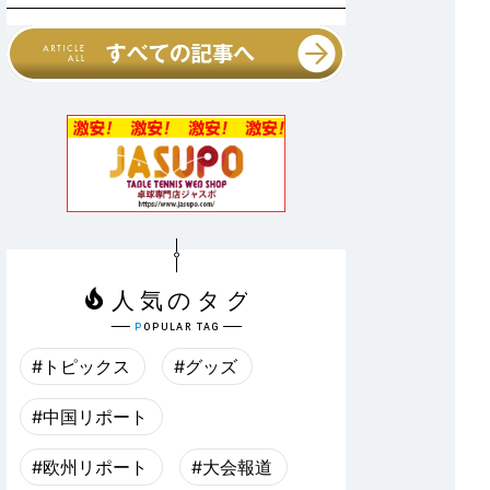
#トピックス
#グッズ
#中国リポート
#欧州リポート
#大会報道