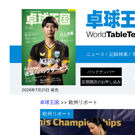
ニュース
/
記録検索
/
バックナンバー
定期購読のお申し込み
2026年7月21日 発売
卓球王国
>> 欧州リポート
欧州リポート