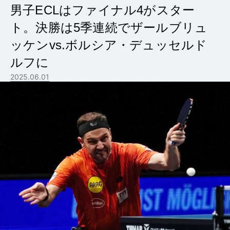
男子ECLはファイナル4がスター
ト。決勝は5季連続でザールブリュ
ッケンvs.ボルシア・デュッセルド
ルフに
2025.06.01