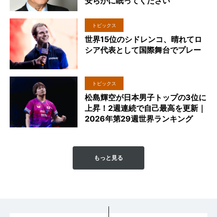
安らかに眠ってください
トピックス
世界15位のシドレンコ、晴れてロ
シア代表として国際舞台でプレー
トピックス
松島輝空が日本男子トップの3位に
上昇！2週連続で自己最高を更新｜
2026年第29週世界ランキング
もっと見る