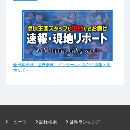
全日本卓球、世界卓球、インターハイなどの速報・現
地リポート
ニュース
記録検索
世界ランキング