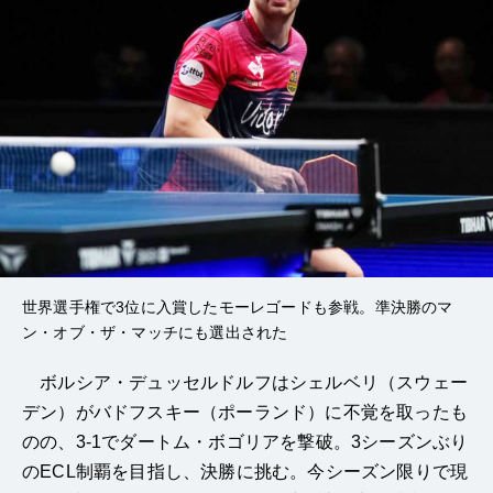
世界選手権で3位に入賞したモーレゴードも参戦。準決勝のマ
ン・オブ・ザ・マッチにも選出された
ボルシア・デュッセルドルフはシェルベリ（スウェー
デン）がバドフスキー（ポーランド）に不覚を取ったも
のの、3-1でダートム・ボゴリアを撃破。3シーズンぶり
のECL制覇を目指し、決勝に挑む。今シーズン限りで現