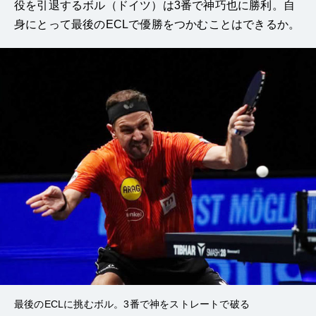
役を引退するボル（ドイツ）は3番で神巧也に勝利。自
身にとって最後のECLで優勝をつかむことはできるか。
最後のECLに挑むボル。3番で神をストレートで破る