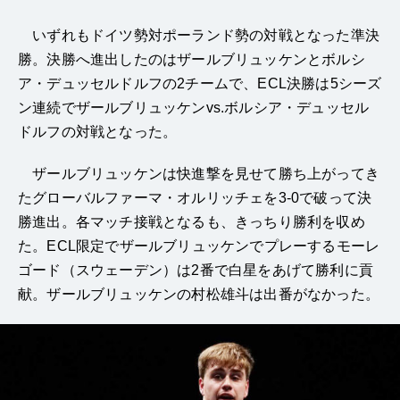
いずれもドイツ勢対ポーランド勢の対戦となった準決
勝。決勝へ進出したのはザールブリュッケンとボルシ
ア・デュッセルドルフの2チームで、ECL決勝は5シーズ
ン連続でザールブリュッケンvs.ボルシア・デュッセル
ドルフの対戦となった。
ザールブリュッケンは快進撃を見せて勝ち上がってき
たグローバルファーマ・オルリッチェを3-0で破って決
勝進出。各マッチ接戦となるも、きっちり勝利を収め
た。ECL限定でザールブリュッケンでプレーするモーレ
ゴード（スウェーデン）は2番で白星をあげて勝利に貢
献。ザールブリュッケンの村松雄斗は出番がなかった。