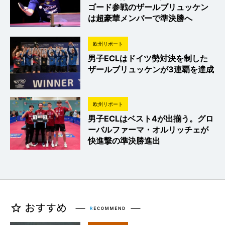
ゴード参戦のザールブリュッケン
は超豪華メンバーで準決勝へ
欧州リポート
男子ECLはドイツ勢対決を制した
ザールブリュッケンが3連覇を達成
欧州リポート
男子ECLはベスト4が出揃う。グロ
ーバルファーマ・オルリッチェが
快進撃の準決勝進出