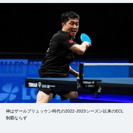
神はザールブリュッケン時代の2022-2023シーズン以来のECL
制覇ならず