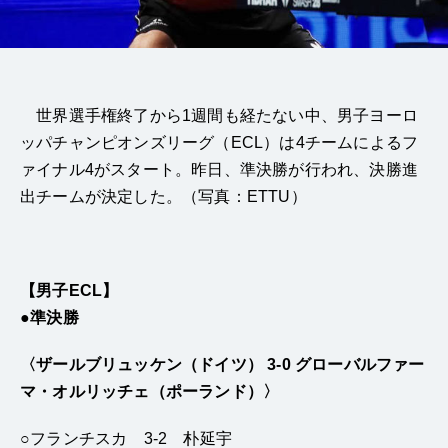
世界選手権終了から1週間も経たない中、男子ヨーロ
ッパチャンピオンズリーグ（ECL）は4チームによるフ
ァイナル4がスタート。昨日、準決勝が行われ、決勝進
出チームが決定した。（写真：ETTU）
【男子ECL】
●準決勝
〈ザールブリュッケン（ドイツ） 3-0 グローバルファー
マ・オルリッチェ（ポーランド）〉
○フランチスカ 3-2 朴延宇