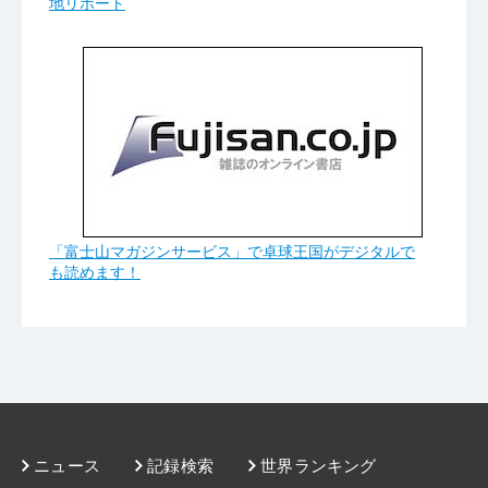
地リポート
「富士山マガジンサービス」で卓球王国がデジタルで
も読めます！
ニュース
記録検索
世界ランキング