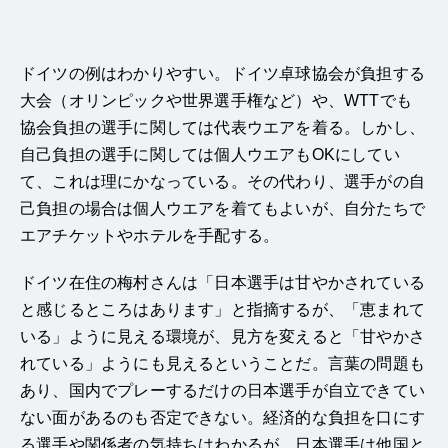
ドイツの例はわかりやすい。ドイツ卓球
協会が負担する
大会（オリンピックや世界選手権など）や、WTTでも
協会負担の選手に関しては代表ウエアを着る。しかし、
自己負担の選手に関しては個人ウエアもOKにしてい
て、これは理にかなっている。その代わり、選手がの自
己負担の場合は個人ウエアを着てもよいが、自分たちで
エアチケットやホテルを手配する。
ドイツ在住の梅村さんは「日本選手は甘やかされている
と感じるところはあります」と指摘するが、「恵まれて
いる」ように見える環境が、見方を変えると「甘やかさ
れている」ようにも見えるということだ。言葉の問題も
あり、国内でプレーするだけの日本選手が自立できてい
ない面があるのも否定できない。
経済的な負担を口にす
る選手や関係者の気持ちはわかるが、日本選手は他国と