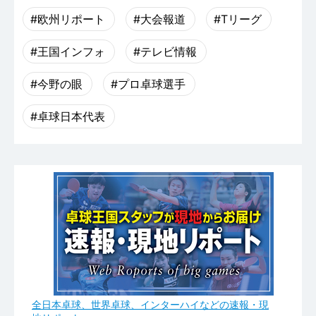
#欧州リポート
#大会報道
#Tリーグ
#王国インフォ
#テレビ情報
#今野の眼
#プロ卓球選手
#卓球日本代表
全日本卓球、世界卓球、インターハイなどの速報・現