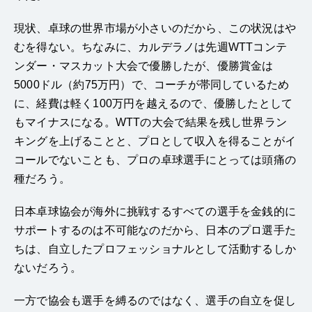
現状、卓球の世界市場が小さいのだから、この状況はや
むを得ない。ちなみに、カルデラノは先週WTTコンテ
ンダー・マスカット大会で優勝したが、優勝賞金は
5000ドル（約75万円）で、コーチが帯同しているため
に、経費は軽く100万円を越えるので、優勝したとして
もマイナスになる。WTTの大会で結果を残し世界ラン
キングを上げることと、プロとして収入を得ることがイ
コールでないことも、プロの卓球選手にとっては頭痛の
種だろう。
日本卓球協会が海外に挑戦するすべての選手を金銭的に
サポートするのは不可能なのだから、日本のプロ選手た
ちは、自立したプロフェッショナルとして活動するしか
ないだろう。
一方で協会も選手を縛るのではなく、選手の自立を促し