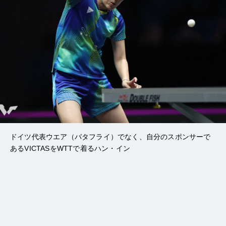
ドイツ代表ウエア（バタフライ）でなく、自分のスポンサーで
あるVICTASをWTTで着るハン・イン