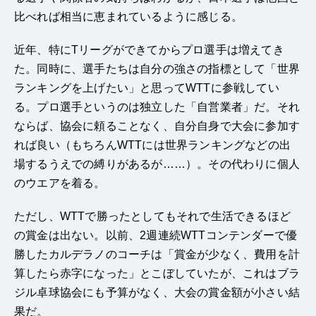
比べれば相当に恵まれているように感じる。
近年、特にTリーグができてからプロ選手は増えてき
た。同時に、選手たちは自分の強さの指標として「世界
ランキングを上げたい」と思ってWTTに参戦してい
る。プロ選手というのは独立した「自営業者」だ。それ
ならば、協会に頼ることなく、自分自身で大会に参加す
れば良い（もちろんWTTには世界ランキングなどの出
場するうえでの縛りがあるが……）。その代わりに個人
のウエアを着る。
ただし、WTTで勝ったとしてもそれで生活できるほど
の賞金は出ない。以前、2週連続WTTコンテンダーで優
勝したカルデラノのコーチは「賞金が少なく、費用を計
算したら赤字になった」とこぼしていたが、これはブラ
ジル卓球協会にも予算がなく、大会の賞金額が小さい結
果だ。