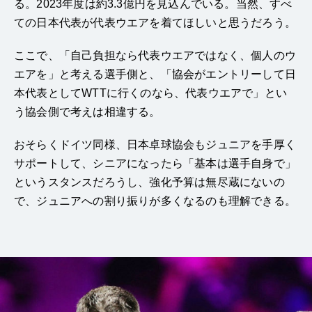
る。2023年度は約3.3億円を見込んでいる。当然、すべ
ての日本代表が代表ウエアを着てほしいと思うだろう。
ここで、「自己負担なら代表ウエアではなく、個人のウ
エアを」と考える選手側と、「協会がエントリーして日
本代表としてWTTに行くのなら、代表ウエアで」とい
う協会側で考えは相違する。
おそらくドイツ同様、日本卓球協会もジュニアを手厚く
サポートして、シニアになったら「基本は選手自身で」
というスタンスだろうし、強化予算は無尽蔵にないの
で、ジュニアへの割り振りが多くなるのも理解できる。