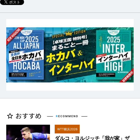
WTT横浜2026
ダルコ・ヨルジッチ「我が家」ザ