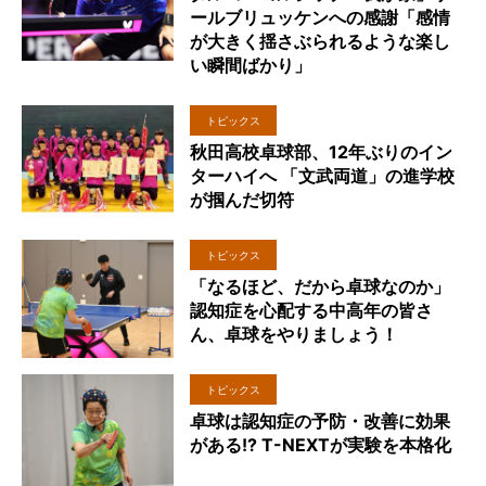
ールブリュッケンへの感謝「感情
が大きく揺さぶられるような楽し
い瞬間ばかり」
トピックス
秋田高校卓球部、12年ぶりのイン
ターハイへ 「文武両道」の進学校
が掴んだ切符
トピックス
「なるほど、だから卓球なのか」
認知症を心配する中高年の皆さ
ん、卓球をやりましょう！
トピックス
卓球は認知症の予防・改善に効果
がある!? T-NEXTが実験を本格化