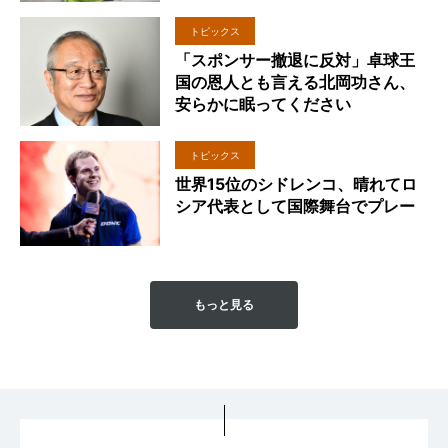
トピックス
「スポンサー撤退に反対」卓球王
国の恩人とも言える北岡功さん、
安らかに眠ってください
トピックス
世界15位のシドレンコ、晴れてロ
シア代表として国際舞台でプレー
もっと見る