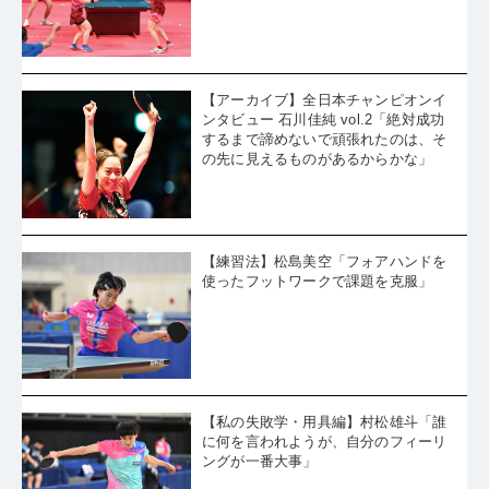
【アーカイブ】全日本チャンピオンイ
ンタビュー 石川佳純 vol.2「絶対成功
するまで諦めないで頑張れたのは、そ
の先に見えるものがあるからかな」
【練習法】松島美空「フォアハンドを
使ったフットワークで課題を克服」
【私の失敗学・用具編】村松雄斗「誰
に何を言われようが、自分のフィーリ
ングが一番大事」