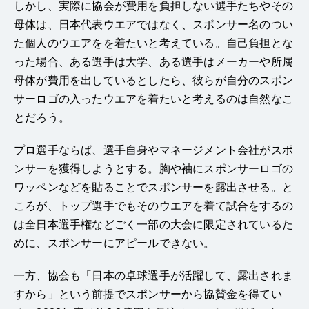
しかし、実際に協会が費用を負担しない選手たちやその
母体は、日本代表ウエアではなく、スポンサー名のつい
た個人のウエアをを着たいと考えている。自己負担とな
った場合、ある選手は大学、ある選手はメーカーや所属
母体が費用を出しているとしたら、彼らが自分のスポン
サーロゴの入ったウエアを着たいと考えるのは自然なこ
とだろう。
プロ選手ならば、選手自身やマネージメント会社がスポ
ンサーを獲得しようとする。胸や袖にスポンサーロゴの
ワッペンなどを貼ることでスポンサーを露出させる。と
ころが、トップ選手でもそのウエアを着て試合をするの
は全日本選手権などごく一部の大会に限定されているた
めに、スポンサーにアピールできない。
一方、協会も「日本の卓球選手が活躍して、露出されま
すから」という前提でスポンサーから協賛金を得てい