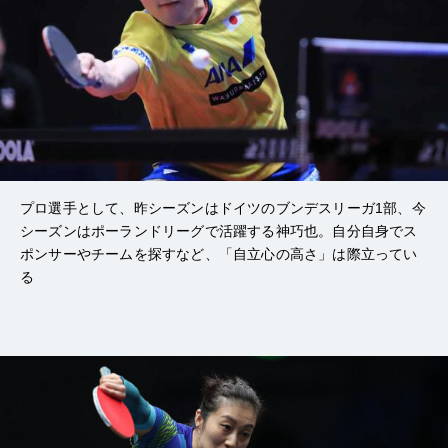
プロ選手として、昨シーズンはドイツのブンデスリーガ1部、今
シーズンはポーランドリーグで活躍する神巧也。自分自身でス
ポンサーやチームを探すなど、「自立心の高さ」は際立ってい
る