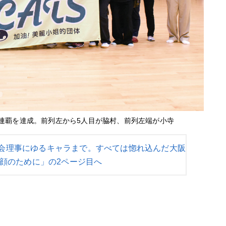
で7連覇を達成。前列左から5人目が脇村、前列左端が小寺
会理事にゆるキャラまで。すべては惚れ込んだ大阪
顔のために」の2ページ目へ