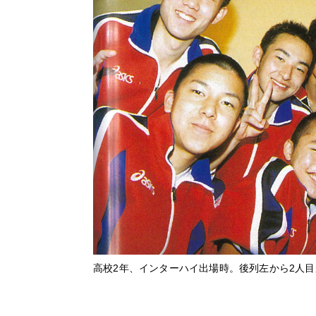
高校2年、インターハイ出場時。後列左から2人目