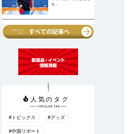
を」
#トピックス
#グッズ
#中国リポート