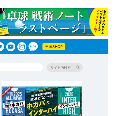
王国SHOP