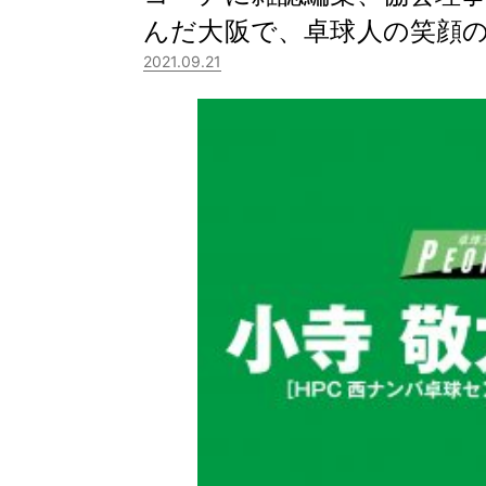
んだ大阪で、卓球人の笑顔
2021.09.21