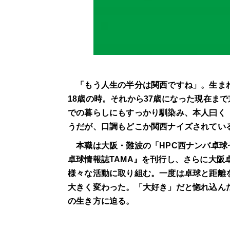
「もう人生の半分は関西ですね」。生まれ
18歳の時。それから37歳になった現在ま
での暮らしにもすっかり馴染み、本人曰く
うだが、口調もどこか関西ナイズされてい
本職は大阪・難波の「HPC西ナンバ卓球
卓球情報誌TAMA』を刊行し、さらに大
様々な活動に取り組む。一度は卓球と距離
大きく変わった。「大好き」だと惚れ込ん
の生き方に迫る。