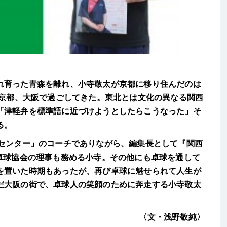
育った青森を離れ、小寺敬太が京都に移り住んだのは
で京都、大阪で過ごしてきた。東北とは文化の異なる関西
「津軽弁を標準語に近づけようとしたらこうなった」そ
る。
センター」のコーチでありながら、編集長として『関西
阪卓球協会の理事も務める小寺。その他にも卓球を通して
を置いた時期もあったが、再び卓球に魅せられて人生が
だ大阪の街で、卓球人の笑顔のために奔走する小寺敬太
〈文・浅野敬純〉