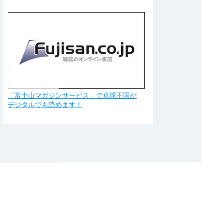
「富士山マガジンサービス」で卓球王国が
デジタルでも読めます！