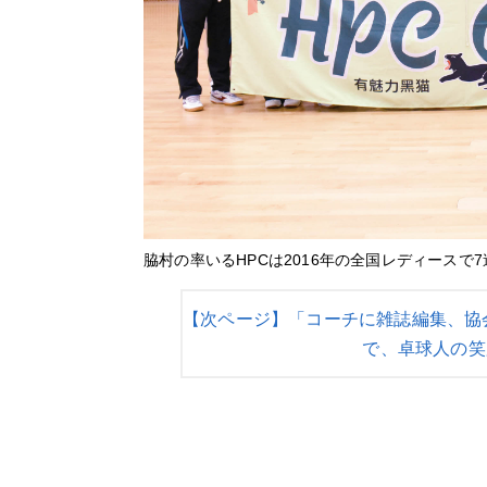
脇村の率いるHPCは2016年の全国レディース
【次ページ】「コーチに雑誌編集、協
で、卓球人の笑