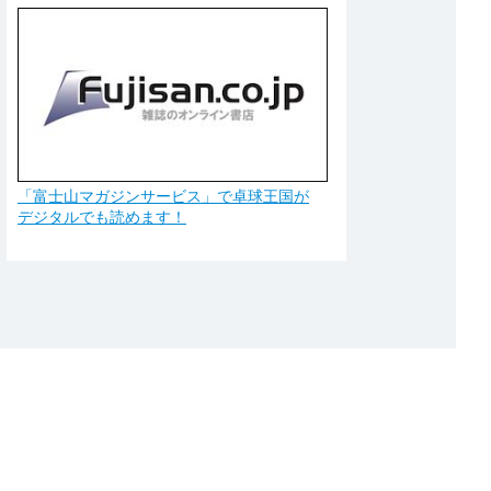
「富士山マガジンサービス」で卓球王国が
デジタルでも読めます！