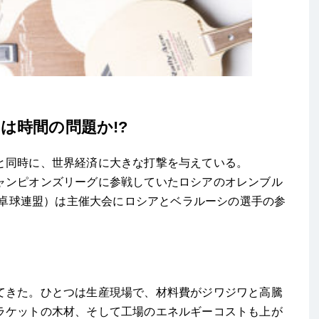
は時間の問題か!?
と同時に、世界経済に大きな打撃を与えている。
ャンピオンズリーグに参戦していたロシアのオレンブル
国際卓球連盟）は主催大会にロシアとベラルーシの選手の参
てきた。ひとつは生産現場で、材料費がジワジワと高騰
ラケットの木材、そして工場のエネルギーコストも上が