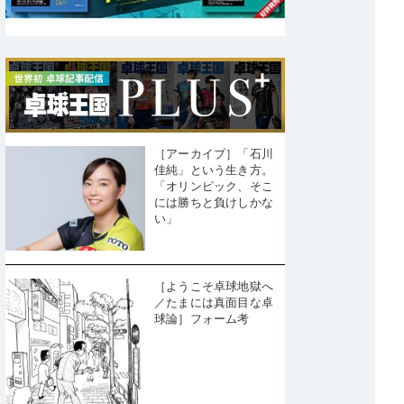
［アーカイブ］「石川
佳純」という生き方。
「オリンピック、そこ
には勝ちと負けしかな
い」
［ようこそ卓球地獄へ
／たまには真面目な卓
球論］フォーム考