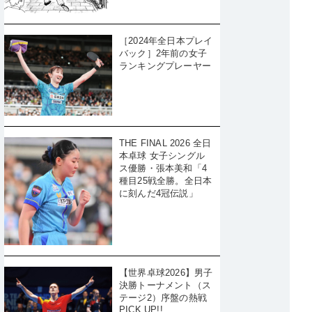
［2024年全日本プレイ
バック］2年前の女子
ランキングプレーヤー
THE FINAL 2026 全日
本卓球 女子シングル
ス優勝・張本美和「4
種目25戦全勝。全日本
に刻んだ4冠伝説」
【世界卓球2026】男子
決勝トーナメント（ス
テージ2）序盤の熱戦
PICK UP!!