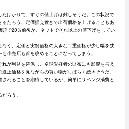
したばかりで、すぐの値上げは難しそうだ。この状況で
きるだろう。定価据え置きで出荷価格を上げることもあ
店頭で20％前後か、ネットでそれ以上の値下げをしてい
はなく、定価と実勢価格の大きな二重価格が少し幅を狭
ーも小売店も首を絞めることになってしまう。
ぞれが利益を確保し、卓球愛好者の財布にも影響を与え
の適正価格を見ながらの買い物がしばらく続きそうだ。
催されることを期待しているが、簡単にリベンジ消費と
るだろう。