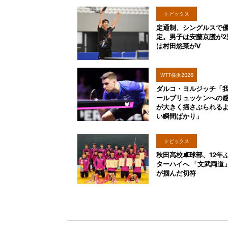
トピックス
定通制、シングルスで
定。男子は安藤京護が2
は村田悠菜がV
WTT横浜2026
ダルコ・ヨルジッチ「
ールブリュッケンへの
が大きく揺さぶられる
い瞬間ばかり」
トピックス
秋田高校卓球部、12年
ターハイへ 「文武両道
が掴んだ切符