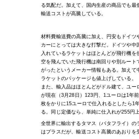
る気配だ。加えて、国内生産の商品でも最
輸送コストが高騰している。
材料費輸送費の高騰に加え、円安もドイツ
カーにとっては大きな打撃だ。ドイツや中
入れているラケットはほとんどが飛行機を
空を飛んでいた飛行機は南回りや別ルート
がったというメーカー情報もある。加えて
ラケットのパッケージも値上げしている。
また、輸入品はほとんどがドル建て、ユーロ
が現在（3月28日）123円、1ユーロは1年
枚をかりに15ユーロで仕入れるとしたら1年
る。同じ定価なら、単純に仕入れが255円
全世界に輸出するタマス（バタフライ）の
はプラスだが、輸送コスト高騰のあおりを