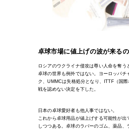
卓球市場に値上げの波が来るの
ロシアのウクライナ侵攻は尊い人命を奪う
卓球の世界も例外ではない。ヨーロッパチ
ク、UMMCは失格処分となり、ITTF（
戦を認めない決定を下した。
日本の卓球愛好者も他人事ではない。
これから卓球用品が値上げする可能性が出
しつつある。卓球のラバーのゴム、薬品、