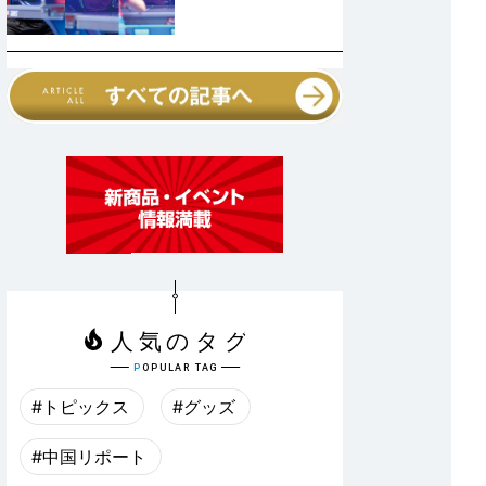
#トピックス
#グッズ
#中国リポート