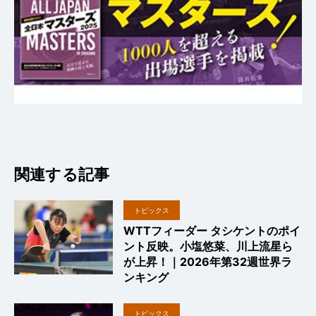
関連する記事
トピックス
WTTフィーダー タシケントのポイ
ント反映。小塩悠菜、川上流星ら
が上昇！｜2026年第32週世界ラ
ンキング
トピックス