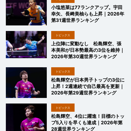
小塩悠菜は77ランクアップ。宇田
幸矢、長﨑美柚らも上昇｜2026年
第31週世界ランキング
トピックス
上位陣に変動なし 松島輝空、張
本美和が日本勢最高の3位を維持｜
2026年第30週世界ランキング
トピックス
松島輝空が日本男子トップの3位に
上昇！2週連続で自己最高を更新｜
2026年第29週世界ランキング
トピックス
松島輝空、4位に躍進！目標のトッ
プ5入りを早くも達成｜2026年第
28週世界ランキング