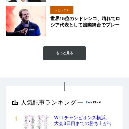
トピックス
世界15位のシドレンコ、晴れてロ
シア代表として国際舞台でプレー
もっと見る
1
WTTチャンピオンズ横浜、
大会3日目までの勝ち上がり