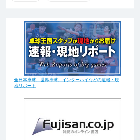
全日本卓球、世界卓球、インターハイなどの速報・現
地リポート