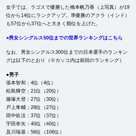
女子では、ラゴスで優勝した橋本帆乃香（上写真）が19
位から14位にランクアップ。準優勝のアクラ（インド）
も57位から37位へと大きく順位を上げた。
⭐︎男女シングルス50位までの世界ランキングはこちら
なお、男女シングルス300位までの日本選手のランキン
グは以下のとおり（※カッコ内は前回のランキング）
●男子
張本智和：4位（4位）
松島輝空：21位（20位）
篠塚大登：27位（30位）
戸上隼輔：28位（27位）
田中佑汰：37位（37位）
宇田幸矢：40位（40位）
及川瑞基：56位（106位）