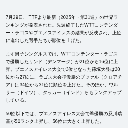
7月29日、ITTFより最新（2025年・第31週）の世界ラ
ンキングが発表された。先週終了したWTTコンテンダ
ー・ラゴスやブエノスアイレスの結果が反映され、上位
に進出した選手たちが順位を上げた。
まず男子シングルスでは、WTTコンテンダー・ラゴス
で優勝したリンド（デンマーク）が21位から16位に上
昇。ブエノスアイレス大会で3位となった篠塚大登は30
位から27位に、ラゴス大会準優勝のプツァル（クロアチ
ア）は34位から31位に順位を上げた。そのほか、ワル
サー（ドイツ）、タッカー（インド）らもランクアップ
している。
50位以下では、ブエノスアイレス大会で準優勝の及川瑞
基が50ランク上昇し、56位に大きく上昇した。