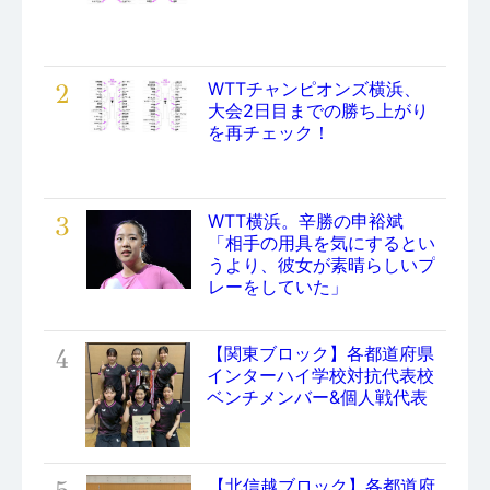
2
WTTチャンピオンズ横浜、
大会2日目までの勝ち上がり
を再チェック！
3
WTT横浜。辛勝の申裕斌
「相手の用具を気にするとい
うより、彼女が素晴らしいプ
レーをしていた」
4
【関東ブロック】各都道府県
インターハイ学校対抗代表校
ベンチメンバー&個人戦代表
【北信越ブロック】各都道府