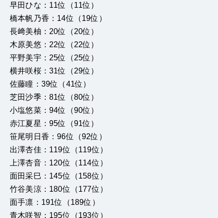
早田ひな：11位（11位）
橋本帆乃香：14位（19位）
長﨑美柚：20位（20位）
木原美悠：22位（22位）
平野美宇：25位（25位）
横井咲桜：31位（29位）
佐藤瞳：39位（41位）
芝田沙季：81位（80位）
小塩悠菜：94位（90位）
赤江夏星：95位（91位）
笹尾明日香：96位（92位）
出澤杏佳：119位（119位）
上澤杏音：120位（114位）
面田采巳：145位（158位）
竹谷美涼：180位（177位）
面手凛：191位（189位）
青木咲智：195位（193位）