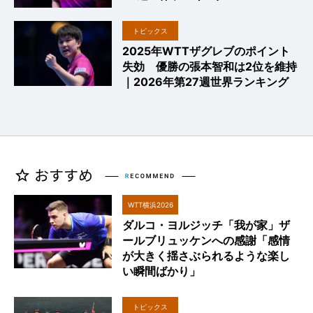
トピックス
2025年WTTザグレブのポイント
失効 優勝の張本智和は2位を維持
｜2026年第27週世界ランキング
WTT横浜2026
ダルコ・ヨルジッチ「我が家」ザ
ールブリュッケンへの感謝「感情
が大きく揺さぶられるような楽し
い瞬間ばかり」
トピックス