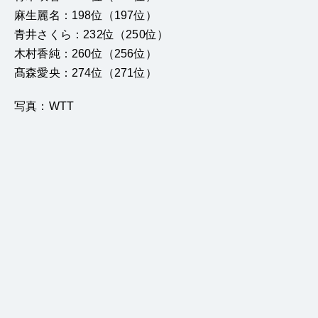
麻生麗名：198位（197位）
青井さくら：232位（250位）
木村香純：260位（256位）
髙森愛央：274位（271位）
写真：WTT