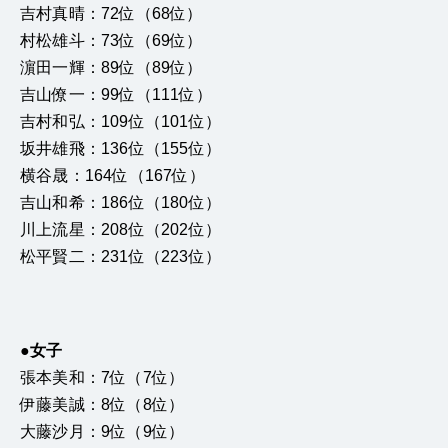
吉村真晴：72位（68位）
村松雄斗：73位（69位）
濵田一輝：89位（89位）
吉山僚一：99位（111位）
吉村和弘：109位（101位）
坂井雄飛：136位（155位）
横谷晟：164位（167位）
吉山和希：186位（180位）
川上流星：208位（202位）
松平賢二：231位（223位）
●女子
張本美和：7位（7位）
伊藤美誠：8位（8位）
大藤沙月：9位（9位）