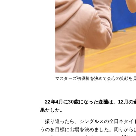
マスターズ初優勝を決めて会心の笑顔を
22年4月に30歳になった森薗は、12月
果たした。
「振り返ったら、シングルスの全日本タイ
うのを目標に出場を決めました。周りからは