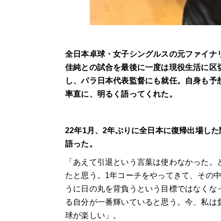
全日本卓球・女子シングルスの元ファイナリ
佳純との試合を最後に一度は現役生活に区
し、パラ日本代表監督にも就任。自身も予
率直に、明るく語ってくれた。
22年1月、2年ぶりに全日本に復帰出場し
語った。
「あえて引退という言葉は使わなかった。
たと思う。1年コーチをやってきて、その
うに日の丸を背負うという目標ではなくな
る自分が一番輝いていると思う。今、私は
球が楽しい」。