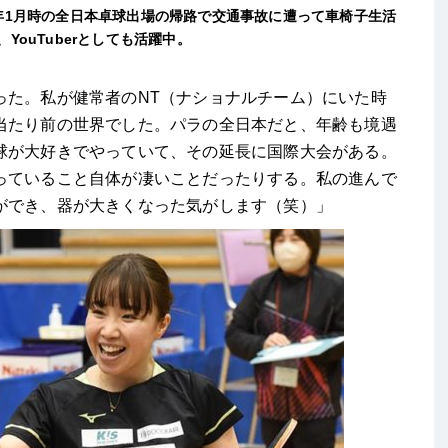
年1月時の全日本卓球出場の帰路で交通事故に遭って車椅子生活
ouTuberとしても活躍中。
った。私が健常者のNT（ナショナルチーム）にいた時
当たり前の世界でした。パラの全日本だと、年齢も境遇
球が大好きでやっていて、その延長に国際大会がある。
っていること自体が凄いことだったりする。私の進んで
ができ、器が大きくなった気がします（笑）」