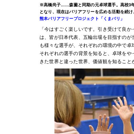
※高橋尚子……森薗と同期の元卓球選手。高校3
となり、現在はバリアフリーを広める活動を続け、Y
熊本バリアフリープロジェクト「くまバリ」
「今はすごく楽しいです。引き受けて良か
は、皆が日本代表、五輪出場を目指すのが
も様々な選手が、それぞれの環境の中で卓
それぞれの選手の背景を知ると、卓球をや
きた世界と違った世界、価値観を知ること