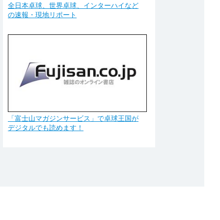
全日本卓球、世界卓球、インターハイなど
の速報・現地リポート
「富士山マガジンサービス」で卓球王国が
デジタルでも読めます！