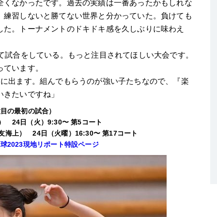
全くなかったです。過去の実績は一番あったかもしれな
、練習しないと勝てない世界と分かっていた。負けても
した。トーナメントのドキドキ感を久しぶりに味わえ
して試合をしている。もっと注目されてほしい大会です。
っています。
スに出ます。組んでもらうのが強い子たちなので、『楽
いきたいですね」
種目の最初の試合）
24日（火）9:30〜 第5コート
上） 24日（火曜）16:30〜 第17コート
球2023現地リポート特設ページ