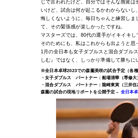
じで言われたけど、自分ではそんな感覚は
いけど、試合は何が起こるかわからないし
悔しくないように、毎日ちゃんと練習しま
て、その緊張感が楽しかったですね。
マスターズでは、80代の選手がイキイキ
そのためにも、私はこれからも出ようと思
1月の全日本も女子ダブルスと混合ダブル
しむ』ではなく、しっかり準備して勝ちに
※全日本卓球2023での森薗美咲の試合予定（各
・女子ダブルス パートナー：船場清華（専修大） 
・混合ダブルス パートナー：龍崎東寅（三井住友海
森薗の試合の現地リポートを公開予定→
全日本卓