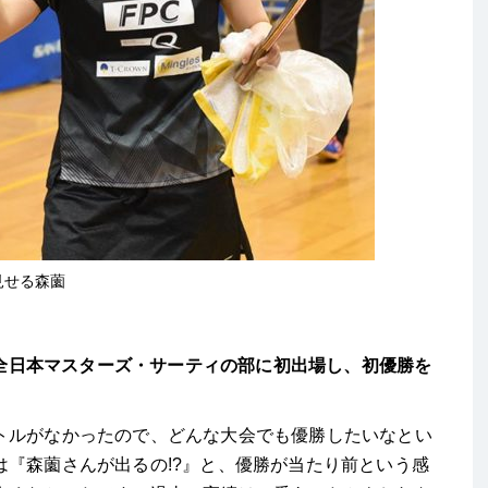
見せる森薗
の全日本マスターズ・サーティの部に初出場し、初優勝を
トルがなかったので、どんな大会でも優勝したいなとい
『森薗さんが出るの!?』と、優勝が当たり前という感