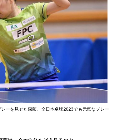
レーを見せた森薗。全日本卓球2023でも元気なプレー