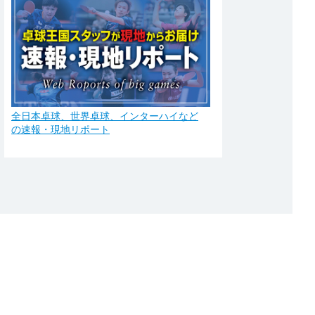
全日本卓球、世界卓球、インターハイなど
の速報・現地リポート