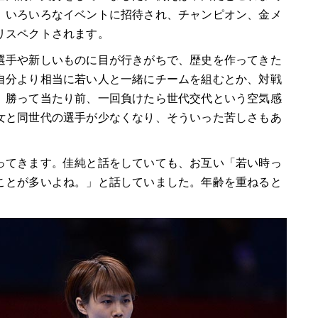
、いろいろなイベントに招待され、チャンピオン、金メ
リスペクトされます。
選手や新しいものに目が行きがちで、歴史を作ってきた
自分より相当に若い人と一緒にチームを組むとか、対戦
、勝って当たり前、一回負けたら世代交代という空気感
女と同世代の選手が少なくなり、そういった苦しさもあ
ってきます。佳純と話をしていても、お互い「若い時っ
ことが多いよね。」と話していました。年齢を重ねると