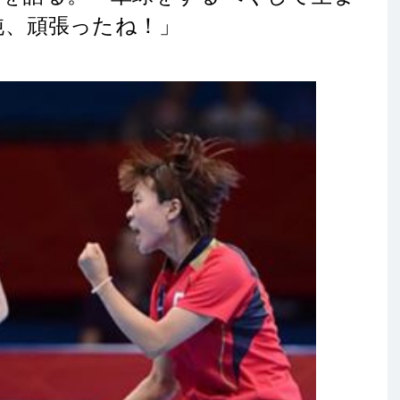
純、頑張ったね！」