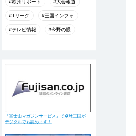
#欧州リポート
#大会報道
#Tリーグ
#王国インフォ
#テレビ情報
#今野の眼
「富士山マガジンサービス」で卓球王国が
デジタルでも読めます！