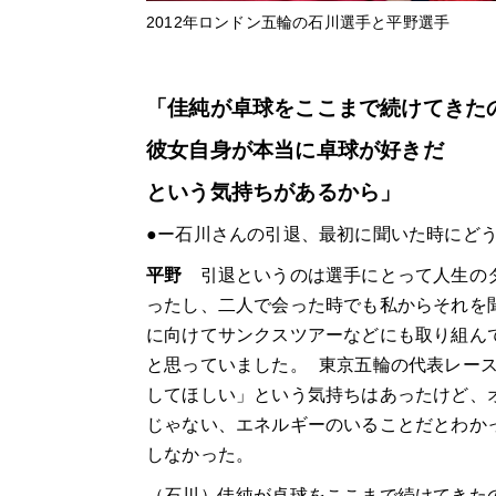
2012年ロンドン五輪の石川選手と平野選手
「佳純が卓球をここまで続けてきた
彼女自身が本当に卓球が好きだ
という気持ちがあるから」
●ー石川さんの引退、最初に聞いた時にど
平野
引退というのは選手にとって人生のタ
ったし、二人で会った時でも私からそれを
に向けてサンクスツアーなどにも取り組ん
と思っていました。 東京五輪の代表レー
してほしい」という気持ちはあったけど、
じゃない、エネルギーのいることだとわか
しなかった。
（石川）佳純が卓球をここまで続けてきた