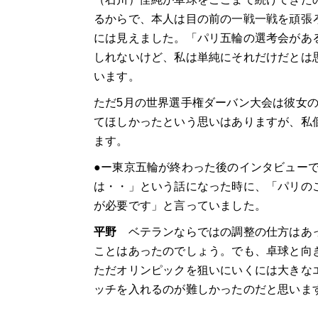
るからで、本人は目の前の一戦一戦を頑張
には見えました。「パリ五輪の選考会があ
しれないけど、私は単純にそれだけだとは
います。
ただ5月の世界選手権ダーバン大会は彼女
てほしかったという思いはありますが、私
ます。
●ー東京五輪が終わった後のインタビュー
は・・」という話になった時に、「パリの
が必要です」と言っていました。
平野
ベテランならではの調整の仕方はあっ
ことはあったのでしょう。でも、卓球と向
ただオリンピックを狙いにいくには大きな
ッチを入れるのが難しかったのだと思いま