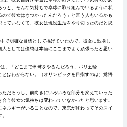
ろうと、そんな気持ちで卓球に取り組んでいるように私
るので彼女はきつかったんだろう」と言う人もいるかも
思っていなくて、彼女は現役生活をやり切ったのだと思
の中で明確な目標として掲げていたので、彼女に出場し
個人としては佳純は本当にここまでよく頑張ったと思い
では、「どこまで卓球をやるんだろう、パリ五輪
ことはわからない。（オリンピックを目指すのは）覚悟
ただろうし、前向きにいろいろな部分を変えていった
き合う彼女の気持ちは変わっていなかったと思います。
エネルギーがいることなので、東京が終わってそのスイ
す。