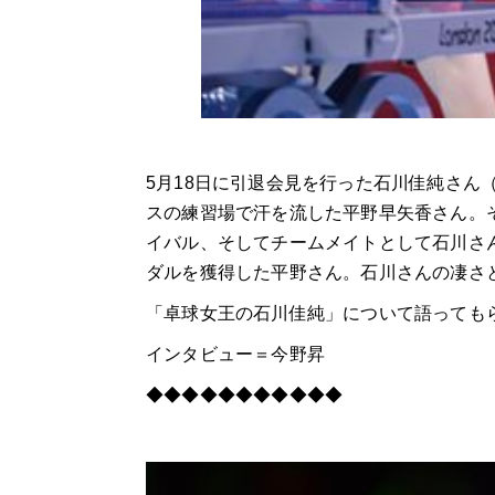
5月18日に引退会見を行った石川佳純さん
スの練習場で汗を流した平野早矢香さん。
イバル、そしてチームメイトとして石川さん
ダルを獲得した平野さん。石川さんの凄さ
「卓球女王の石川佳純」について語っても
インタビュー＝今野昇
◆◆◆◆◆◆◆◆◆◆◆