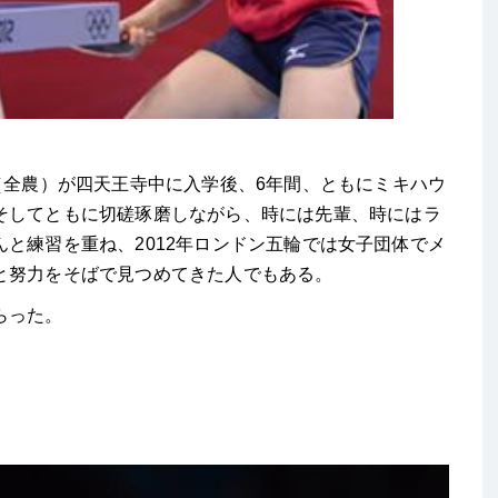
（全農）が四天王寺中に入学後、6年間、ともにミキハウ
そしてともに切磋琢磨しながら、時には先輩、時にはラ
と練習を重ね、2012年ロンドン五輪では女子団体でメ
と努力をそばで見つめてきた人でもある。
らった。