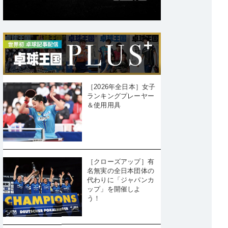
［2026年全日本］女子
ランキングプレーヤー
＆使用用具
［クローズアップ］有
名無実の全日本団体の
代わりに「ジャパンカ
ップ」を開催しよ
う！