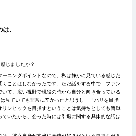
のは、
う感じましたか？
ーニングポイントなので、私は静かに見ている感じだ
聞くことはしなかったです。ただ話をする中で、ファン
でいて、広い視野で現役の時から自分と向き合っている
スは見ていても非常に辛かったと思うし、「パリを目指
オリンピックを目指すということは気持ちとしても簡単
っていたから、会った時には引退に関する具体的な話は
のは、彼女自身が本当に卓球が好きだという気持ちがあ