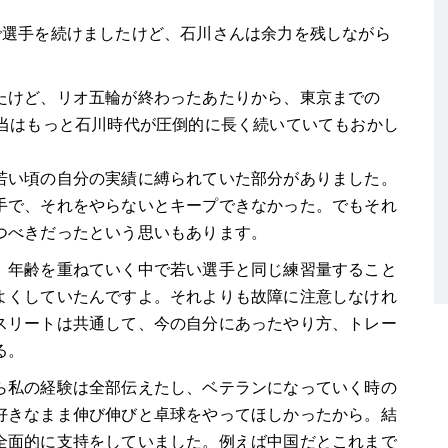
で選手を続けましたけど、石川さんは余力を残しながら
けど、リオ五輪が終わったあたりから、東京までの
本当はもっと石川時代が圧倒的に長く続いていてもおかし
。
若い頃の自分の実績に縛られていた部分がありました。
手で、それをやらないとキープできなかった。でもそれ
つべきだったという思いもあります。
、年齢を重ねていく中で若い選手と同じ練習量すること
よくしていたんですよ。それよりも故障に注意しなけれ
スリートは共通して、今の自分にあったやり方、トレー
る。
ら私の経験は全部伝えたし、ベテランになっていく時の
好きなまま伸び伸びと卓球をやってほしかったから。結
全面的に支持をしていました。例えば中国だとこれまで