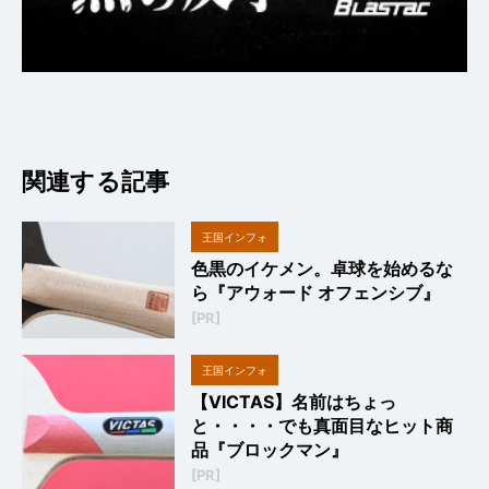
関連する記事
王国インフォ
色黒のイケメン。卓球を始めるな
ら『アウォード オフェンシブ』
[PR]
王国インフォ
【VICTAS】名前はちょっ
と・・・・でも真面目なヒット商
品『ブロックマン』
[PR]