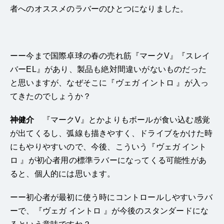
者へのオススメのラバーのひとつになりました。
ーー今まで国際卓球の春の売れ筋『マークV』『スレイ
バーEL』があり、製品も絶対間違いがないものだった
と思いますが、なぜそこに『ヴェガ イントロ 』が入っ
てきたのでしょうか？
神健介
『マークV』とかよりもボールが食い込む感覚
が出てくるし、弧線も描きやすく、ドライブをかけた時
にもやりやすいので、今後、こういう『ヴェガ イント
ロ 』が初心者用の標準ラバーになってくる可能性があ
ると、個人的には思います。
ーー初心者が最初に使う時にコントロールしやすいラバ
ーで、『ヴェガ イントロ 』が今後のスタンダードにな