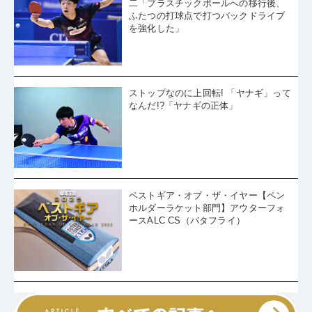
二「プラスチックボールへの移行後、
ふたつの打球点で打つバックドライブ
を強化した」
ストップなのに上回転! 「ヤナギ」って
なんだ!?「ヤナギの正体」
ベストギア・オブ・ザ・イヤー【ペン
ホルダーラケット部門】アウターフォ
ースALC CS（バタフライ）