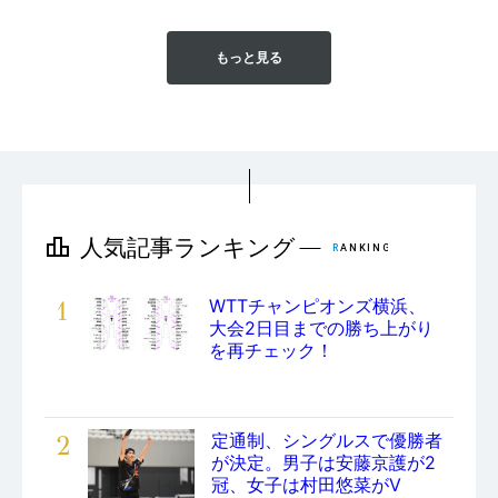
もっと見る
1
WTTチャンピオンズ横浜、
大会2日目までの勝ち上がり
を再チェック！
2
定通制、シングルスで優勝者
が決定。男子は安藤京護が2
冠、女子は村田悠菜がV