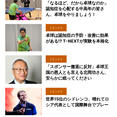
「なるほど、だから卓球なのか」
認知症を心配する中高年の皆さ
ん、卓球をやりましょう！
トピックス
卓球は認知症の予防・改善に効果
がある!? T-NEXTが実験を本格化
トピックス
「スポンサー撤退に反対」卓球王
国の恩人とも言える北岡功さん、
安らかに眠ってください
トピックス
世界15位のシドレンコ、晴れてロ
シア代表として国際舞台でプレー