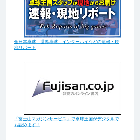
全日本卓球、世界卓球、インターハイなどの速報・現
地リポート
「富士山マガジンサービス」で卓球王国がデジタルで
も読めます！