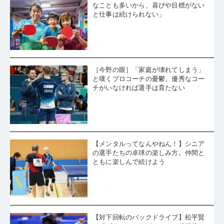
なことも多いから、喜びや目標がない
と仕事は続けられない」
［今野の眼］「家庭が壊れてしまう」
と嘆くプロコーチの憂鬱。優秀なコー
チがいなければ選手は育たない
【メンタルってなんやねん！】シニア
の選手たちの卓球の楽しみ方。仲間と
ともに楽しんで続けよう
【対下回転のバックドライブ】松平賢