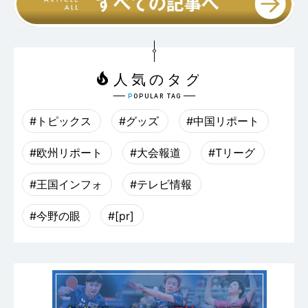
#トピックス
#グッズ
#中国リポート
#欧州リポート
#大会報道
#Tリーグ
#王国インフォ
#テレビ情報
#今野の眼
#[pr]