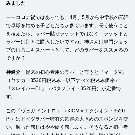
みました
ーーコロナ禍ではあっても、4月、5月から中学校の部活
で卓球を始める子どもたちが多くいます。長く使うこと
を考えたら、ラバー貼りラケットではなく、ラケットと
ラバーは別々に購入したいですね。神さんは専門ショッ
プの用具エキスパートとして、どのラバーをススメるの
ですか？
神健介
従来の初心者用のラバーと言うと『マークV』
（ヤサカ・3520円税込み＝以下すべて税込み価格）
『スレイバーEL』（バタフライ・3520円）が定番で
す。
この『ヴェガ イントロ 』（XIOM＝エクシオン・3520
円）はドイツラバー特有の気泡の大きめのスポンジを使
い、触った感じはやや硬く感じます。そうなると初心者