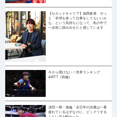
【セカンドキャリア】福岡春菜 やっ
と「卓球を使って仕事をしてもいいか
な」という気持ちになって、私の中で
一歩前に踏み出せたと感じています
今さら聞けない！世界ランキング
&WTT［前編］
濵田一輝・後編「全日学の決勝は一番
疲れているはずなのに、ビックリする
くらい足が軽かった」