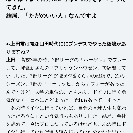
てきた。
結局、「ただのいい人」なんですよ
●-上田君は青森山田時代ににブンデスでやった経験があ
りますね？
上田
高校3年の時、2部リーグの「ハーゲン」でプレー
して、邱健新さんの「フリッケンハウゼン」で練習して
いました。2部リーグで1番か2番くらいの成績で、次の
シーズン、1部の「ユーリッヒ」からオファーがあった
んですけど、大学の単位のこともあり、ドイツに行く勇
気がなく、日本にとどまった。それもあって、ずっと
「あの時ドイツに行っていれば、自分の卓球人生も変わ
っただろうな」という気持ちもありました。結局、会社
を辞めて、今はプロになっているけれども、あの時にド
イツに行っていれば違う道を歩いていたのかなと思いま