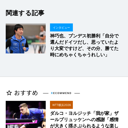
関連する記事
インタビュー
神巧也、ブンデス初勝利「自分で
選んだドイツだし、思っていたよ
り大変ですけど、その分、勝てた
時にめちゃくちゃうれしい」
WTT横浜2026
ダルコ・ヨルジッチ「我が家」ザ
ールブリュッケンへの感謝「感情
が大きく揺さぶられるような楽し