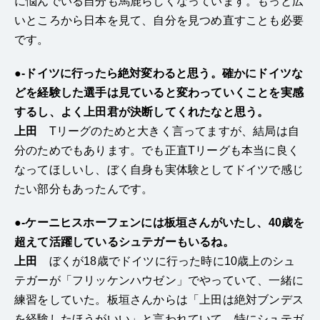
に悩んでいる自分も馬鹿らしくなっています。もっと広
いところから日本を見て、自分を見つめ直すことも必要
です。
●-ドイツに行ったら絶対変わると思う。確かにドイツな
どを経験した選手は見ていると変わっていくことを実感
するし、よく上田君が決断してくれたなと思う。
上田
Tリーグのためと大きく言ってますが、結局は自
分のためでもあります。でも正直Tリーグも本当に良く
なってほしいし、ぼく自身も実体験としてドイツで感じ
たい部分もあったんです。
●-ケーニヒスホーフェンには板垣さんがいたし、40歳を
超えて活躍しているシュテガーもいるね。
上田
ぼくが18歳でドイツに行った時に10歳上のシュ
テガーが「フリッケンハウゼン」でやっていて、一緒に
練習をしていた。板垣さんからは「上田は絶対ブンデス
を経験したほうがいい」と言われていて、特にシュテガ