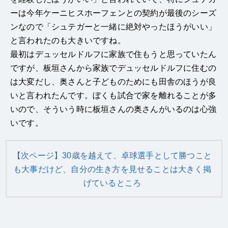
ーは今年ケーニヒスホーフェンとの契約が最後のシーズ
ンなので「シュテガーと一緒に絶対やったほうがいい」
と言われたのも大きいですね。
最初はデュッセルドルフに家族で住もうと思っていたん
ですが、板垣さんから家族でデュッセルドルフに住むの
は大変だし、奥さんと子どものためにも田舎のほうが良
いと言われたんです。ぼくも試合で家を離れることが多
いので、そういう時に板垣さんの奥さんがいるのは心強
いです。
【次ページ】30歳を越えて、卓球選手として勝つこと
も大事だけど、自分の生き方を見せることは大きく掲
げているところ