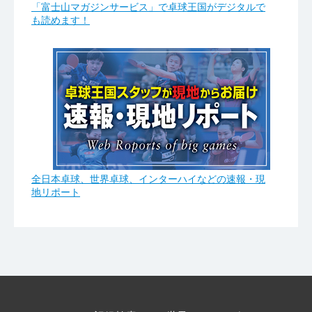
「富士山マガジンサービス」で卓球王国がデジタルで
も読めます！
全日本卓球、世界卓球、インターハイなどの速報・現
地リポート