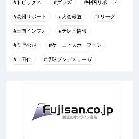
#トピックス
#グッズ
#中国リポート
#欧州リポート
#大会報道
#Tリーグ
#王国インフォ
#テレビ情報
#今野の眼
#ケーニヒスホーフェン
#上田仁
#卓球ブンデスリーガ