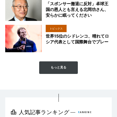
「スポンサー撤退に反対」卓球王
国の恩人とも言える北岡功さん、
安らかに眠ってください
トピックス
世界15位のシドレンコ、晴れてロ
シア代表として国際舞台でプレー
もっと見る