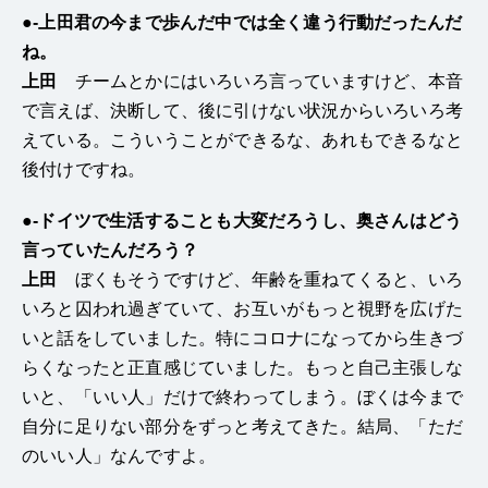
●-上田君の今まで歩んだ中では全く違う行動だったんだ
ね。
上田
チームとかにはいろいろ言っていますけど、本音
で言えば、決断して、後に引けない状況からいろいろ考
えている。こういうことができるな、あれもできるなと
後付けですね。
●-ドイツで生活することも大変だろうし、奥さんはどう
言っていたんだろう？
上田
ぼくもそうですけど、年齢を重ねてくると、いろ
いろと囚われ過ぎていて、お互いがもっと視野を広げた
いと話をしていました。特にコロナになってから生きづ
らくなったと正直感じていました。もっと自己主張しな
いと、「いい人」だけで終わってしまう。ぼくは今まで
自分に足りない部分をずっと考えてきた。結局、「ただ
のいい人」なんですよ。