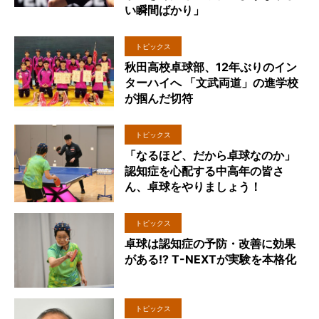
い瞬間ばかり」
トピックス
秋田高校卓球部、12年ぶりのイン
ターハイへ 「文武両道」の進学校
が掴んだ切符
トピックス
「なるほど、だから卓球なのか」
認知症を心配する中高年の皆さ
ん、卓球をやりましょう！
トピックス
卓球は認知症の予防・改善に効果
がある!? T-NEXTが実験を本格化
トピックス