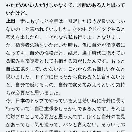
●
-ただのいい人だけじゃなくて、才能のある人と思って
いたけど。
上田
妻にもずっと今年は「引退したほうが良いんじゃ
ないの」と言われていました。その中でドイツでやると
答えを出したら、「それなら私も行くよ」となりまし
た。指導者の話をいただいた時も、仮に自分が指導者に
なっても、自分の性格だと、結局、選手時代に抱えてい
る悩みを指導者としても抱える気がしたんです。もっと
自己主張をしていかないと、これから先も難しいかなと
思いました。ドイツに行ったから変わるとは言えないけ
ど、自分で感じるもの、自分で変えてみようという気持
ちが必要だと思いました。
今、日本のトップでやっている人は若い時に海外に長く
行っていて、自己主張をしっかりできるんです。それは
絶対プロとして必要だと思うんです。ぼくは自分の意見
があっても、気を遣って、バンと言えない。そういうの