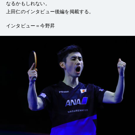
なるかもしれない。
上田仁のインタビュー後編を掲載する。
インタビュー＝今野昇