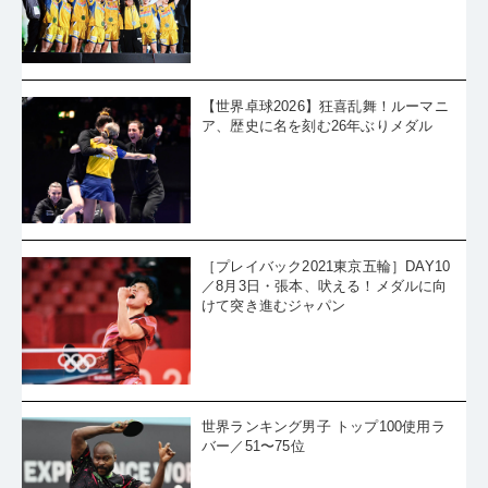
【世界卓球2026】狂喜乱舞！ルーマニ
ア、歴史に名を刻む26年ぶりメダル
［プレイバック2021東京五輪］DAY10
／8月3日・張本、吠える！メダルに向
けて突き進むジャパン
世界ランキング男子 トップ100使用ラ
バー／51〜75位