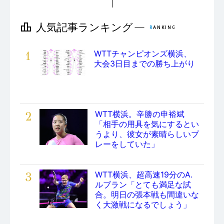
1
WTTチャンピオンズ横浜、
大会3日目までの勝ち上がり
2
WTT横浜。辛勝の申裕斌
「相手の用具を気にするとい
うより、彼女が素晴らしいプ
レーをしていた」
3
WTT横浜、超高速19分のA.
ルブラン「とても満足な試
合。明日の張本戦も間違いな
く大激戦になるでしょう」