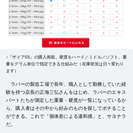
↑『ザイア03』の購入画面。硬度をハード／ミドル／ソフト、重
量をグラム単位で指定できる仕組みだ（在庫状況は日々変わり
ます）
ラバーの製造工場で長年、職人として勤務していた経
験を持つ店長の正海三弘さんをはじめ、ラバーのエキス
パートたちが測定した重量・硬度が一覧になっているか
ら、購入者はその中から好みのものを探してポチること
ができる。これで「個体差による違和感」と、サヨナラ
だ。