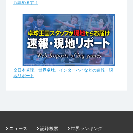
も読めます！
全日本卓球、世界卓球、インターハイなどの速報・現
地リポート
ニュース
記録検索
世界ランキング