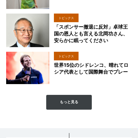
トピックス
「スポンサー撤退に反対」卓球王
国の恩人とも言える北岡功さん、
安らかに眠ってください
トピックス
世界15位のシドレンコ、晴れてロ
シア代表として国際舞台でプレー
もっと見る