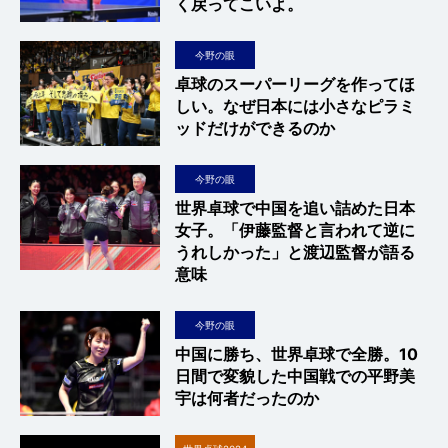
く戻ってこいよ。
今野の眼
卓球のスーパーリーグを作ってほ
しい。なぜ日本には小さなピラミ
ッドだけができるのか
今野の眼
世界卓球で中国を追い詰めた日本
女子。「伊藤監督と言われて逆に
うれしかった」と渡辺監督が語る
意味
今野の眼
中国に勝ち、世界卓球で全勝。10
日間で変貌した中国戦での平野美
宇は何者だったのか