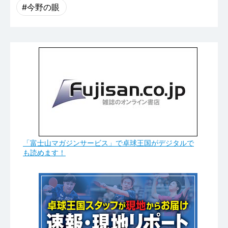
#今野の眼
「富士山マガジンサービス」で卓球王国がデジタルで
も読めます！