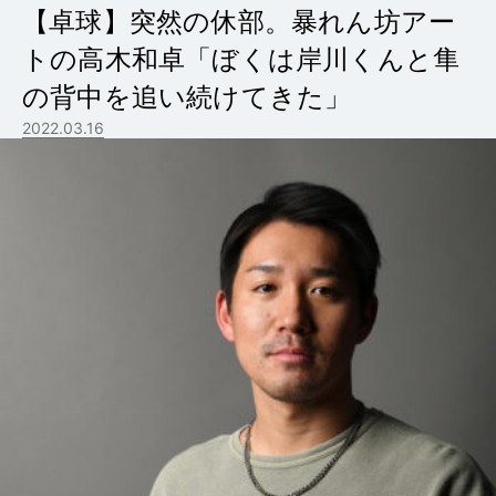
【卓球】突然の休部。暴れん坊アー
トの高木和卓「ぼくは岸川くんと隼
の背中を追い続けてきた」
2022.03.16