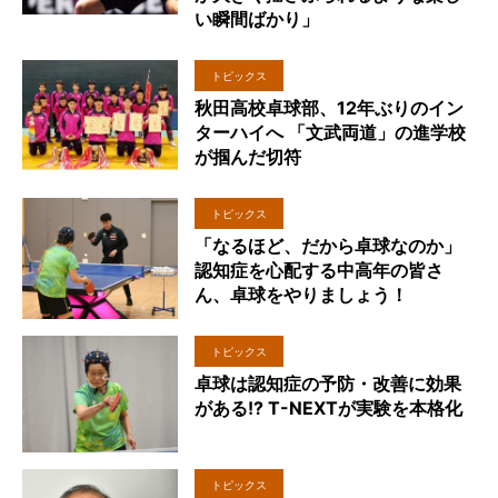
い瞬間ばかり」
トピックス
秋田高校卓球部、12年ぶりのイン
ターハイへ 「文武両道」の進学校
が掴んだ切符
トピックス
「なるほど、だから卓球なのか」
認知症を心配する中高年の皆さ
ん、卓球をやりましょう！
トピックス
卓球は認知症の予防・改善に効果
がある!? T-NEXTが実験を本格化
トピックス