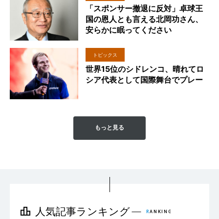
「スポンサー撤退に反対」卓球王
国の恩人とも言える北岡功さん、
安らかに眠ってください
トピックス
世界15位のシドレンコ、晴れてロ
シア代表として国際舞台でプレー
もっと見る