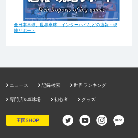
全日本卓球、世界卓球、インターハイなどの速報・現
地リポート
ニュース
記録検索
世界ランキング
専門店&卓球場
初心者
グッズ
王国SHOP