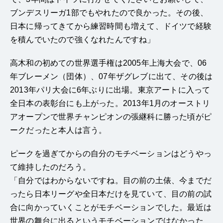
ブンデスリーガ1部でもやれたので良かった。その後、
日本に帰ってきてから練習時間も増えて、ドイツで経験
を積んでいたので強くなれたんですね」
高木和の初めての世界選手権は2005年上海大会で、06
年ブレーメン（団体）、07年ザグレブに出て、その後は
2013年パリ大会に6年ぶりに出場。東京アートに入って
全日本の表彰台にも上がった。2013年1月のオーストリ
アオープンで世界チャンピオンの張継科に勝った頃がピ
ークだったと本人は言う。
ピークを過ぎてからの自分のモチベーションはどうやっ
て維持したのだろう。
「自分ではわからないですね。目の前の土俵、今までだ
ったら日本リーグや全日本だけを見ていて、目の前の試
合に向かっていくことがモチベーションでした。最近は
世界の舞台に出るというモチベーションではなかった