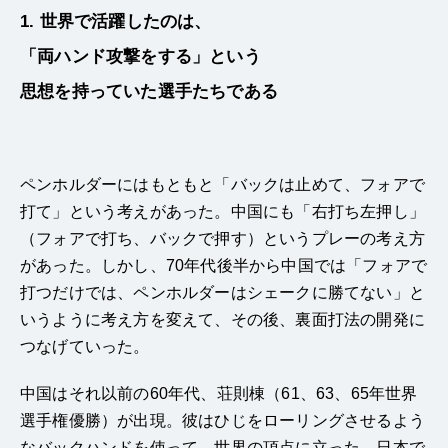
1. 世界で活躍したのは、
「両ハンド攻撃をする」という
思想を持っていた選手たちである
ペンホルダーにはもともと「バックは止めて、フォアで
打て」という考えがあった。中国にも「右打ち左押し」
（フォアで打ち、バックで押す）というプレーの考え方
があった。しかし、70年代後半から中国では「フォアで
打つだけでは、ペンホルダーはシェークに勝てない」と
いうように考え方を変えて、その後、裏面打法の開発に
つなげていった。
中国はそれ以前の60年代、荘則棟（61、63、65年世界
選手権優勝）が出現。彼はひじをローリングさせるよう
なバックハンドを使って、世界の頂点に立った。日本で