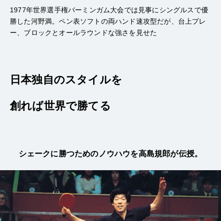
1977年世界選手権バーミンガム大会では見事にシングルスで優
勝した河野満。ペン表ソフトの両ハンド速攻型だが、台上プレ
ー、ブロックとオールラウンドな強さを見せた
日本独自のスタイルを
創れば世界で勝てる
シェークに勝つためのノウハウを高島規郎が伝授。