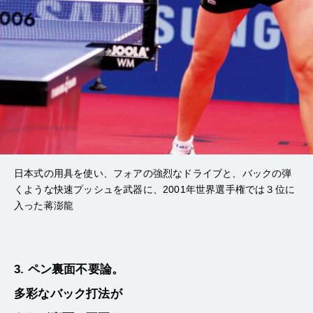
日本式の用具を使い、フォアの強烈なドライブと、バックの弾
くような快速プッシュを武器に、2001年世界選手権では３位に
入った蒋澎龍
3. ペン裏面不要論。
多彩なバック打法が