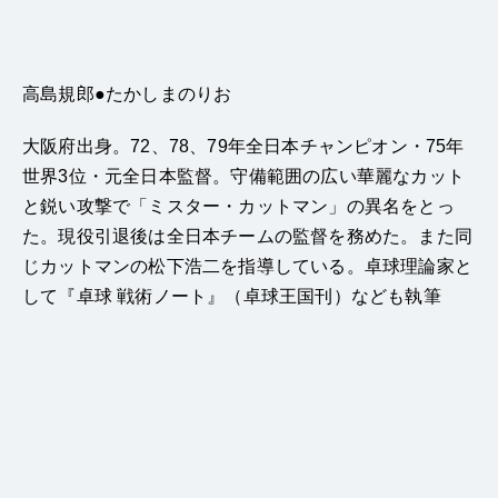
高島規郎●たかしまのりお
大阪府出身。72、78、79年全日本チャンピオン・75年
世界3位・元全日本監督。守備範囲の広い華麗なカット
と鋭い攻撃で「ミスター・カットマン」の異名をとっ
た。現役引退後は全日本チームの監督を務めた。また同
じカットマンの松下浩二を指導している。卓球理論家と
して『卓球 戦術ノート』（卓球王国刊）なども執筆