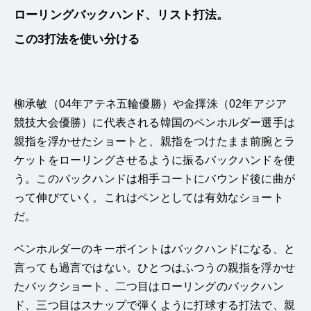
ローリングバックハンド、リスト打法。
この3打法を使い分ける
柳承敏（04年アテネ五輪優勝）や金擇洙（02年アジア
競技大会優勝）に代表される韓国のペンホルダー選手は
親指を浮かせたショートと、親指をつけたまま前腕とラ
ケットをローリングさせるように振るバックハンドを使
う。このバックハンドは相手コートにバウンド後に曲が
って伸びていく。これはペンとしては有効なショート
だ。
ペンホルダーのキーポイントはバックハンドになる、と
言っても過言ではない。ひとつはふつうの親指を浮かせ
たバックショート、二つ目はローリングのバックハン
ド、三つ目はスナップで弾くように打球する打法で、親