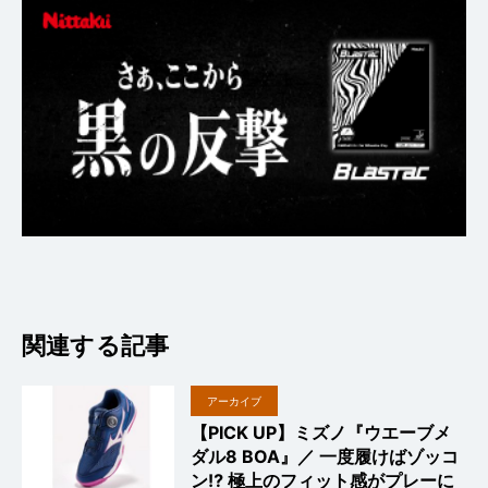
関連する記事
アーカイブ
【PICK UP】ミズノ『ウエーブメ
ダル8 BOA』／ 一度履けばゾッコ
ン⁉︎ 極上のフィット感がプレーに