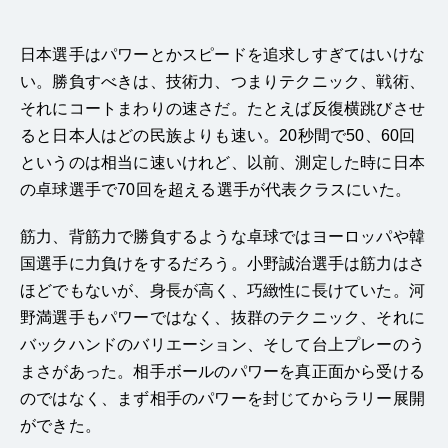
日本選手はパワーとかスピードを追求しすぎてはいけな
い。勝負すべきは、技術力、つまりテクニック、戦術、
それにコートまわりの速さだ。たとえば反復横跳びさせ
ると日本人はどの民族よりも速い。20秒間で50、60回
というのは相当に速いけれど、以前、測定した時に日本
の卓球選手で70回を超える選手が代表クラスにいた。
筋力、背筋力で勝負するような卓球ではヨーロッパや韓
国選手に力負けをするだろう。小野誠治選手は筋力はさ
ほどでもないが、身長が高く、巧緻性に長けていた。河
野満選手もパワーではなく、抜群のテクニック、それに
バックハンドのバリエーション、そして台上プレーのう
まさがあった。相手ボールのパワーを真正面から受ける
のではなく、まず相手のパワーを封じてからラリー展開
ができた。