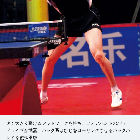
速く大きく動けるフットワークを持ち、フォアハンドのパワー
ドライブが武器。バック系はひじをローリングさせるバックハ
ンドを使柳承敏