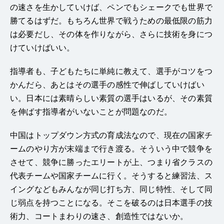
の速さを生かしていけば、ペンでもシェークでも世界で
勝てるはずだ。もちろん世界で戦うための最低限の筋力
は必要だし、その体を作りながら、さらに技術を身につ
けていけばいい。
指導者も、子どもたちに単純に教えて、選手がコツをつ
かんだら、あとはその選手の感性で伸ばしていけばい
い。日本には素晴らしい素質の選手はいるが、その素質
を伸ばす指導者がいないことが問題なのだ。
中国はトップダウン方式の育成法なので、現在の国家チ
ームのやり方が末端まで行き渡る。そういう中で競争を
させて、競争に勝ったエリートが上、つまり省クラスの
代表チームや国家チームに行く。そうすると練習法、ス
イングなどもみんなが同じ打ち方、同じ特性、そして同
じ弱点を持つことになる。そこを破るのは日本選手の技
術力、コートまわりの速さ、創造性ではないか。