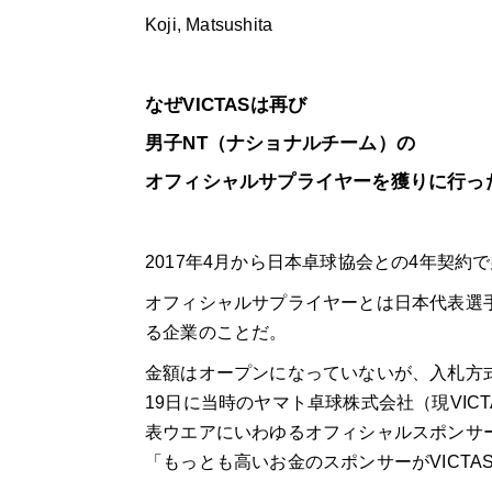
Koji, Matsushita
なぜVICTASは再び
男子NT（ナショナルチーム）の
オフィシャルサプライヤーを獲りに行っ
2017年4月から日本卓球協会との4年契約
オフィシャルサプライヤーとは日本代表選
る企業のことだ。
金額はオープンになっていないが、入札方式
19日に当時のヤマト卓球株式会社（現VIC
表ウエアにいわゆるオフィシャルスポンサ
「もっとも高いお金のスポンサーがVICTA