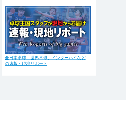
全日本卓球、世界卓球、インターハイなど
の速報・現地リポート