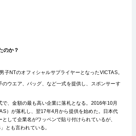
たのか？
で男子NTのオフィシャルサプライヤーとなったVICTAS。
手のウエア、バッグ、など一式を提供し、スポンサーす
で、金額の最も高い企業に落札となる。2016年10月
TAS）が落札し、翌17年4月から提供を始めた。日本代
ーとして企業名がワッペンで貼り付けられているが、
S」とも言われている。