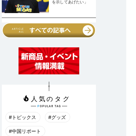
を示してあげたい」
#トピックス
#グッズ
#中国リポート