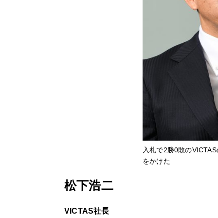
入札で2勝0敗のVICT
をかけた
松下浩二
VICTAS社長