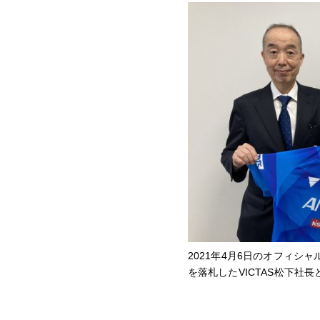
2021年4月6日のオフィシ
を落札したVICTAS松下社