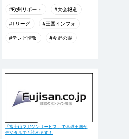
#欧州リポート
#大会報道
#Tリーグ
#王国インフォ
#テレビ情報
#今野の眼
「富士山マガジンサービス」で卓球王国が
デジタルでも読めます！