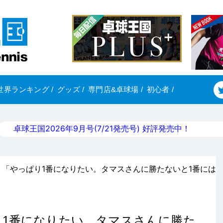
世界ランキング
/
グッズ
/
専門店&卓球場
/
初心者
/
卓球王国2026年9月号(7/21発売号) 好評発売中！
。「やっぱり1番になりたい。タマスさんに勝たないと1番には
り1番になりたい。タマスさんに勝た