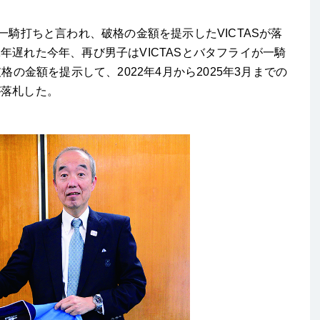
一騎打ちと言われ、破格の金額を提示したVICTASが落
年遅れた今年、再び男子はVICTASとバタフライが一騎
格の金額を提示して、2022年4月から2025年3月までの
が落札した。