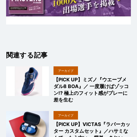
関連する記事
アーカイブ
【PICK UP】ミズノ『ウエーブメ
ダル8 BOA』／ 一度履けばゾッコ
ン⁉︎ 極上のフィット感がプレーに
差を生む
アーカイブ
【PICK UP】VICTAS『ラバーカッ
ター カスタムセット』／ハサミな