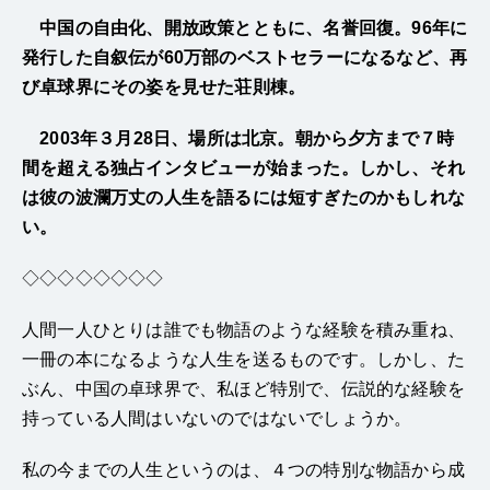
中国の自由化、開放政策とともに、名誉回復。96年に
発行した自叙伝が60万部のベストセラーになるなど、再
び卓球界にその姿を見せた荘則棟。
2003年３月28日、場所は北京。朝から夕方まで７時
間を超える独占インタビューが始まった。しかし、それ
は彼の波瀾万丈の人生を語るには短すぎたのかもしれな
い。
◇◇◇◇◇◇◇◇
人間一人ひとりは誰でも物語のような経験を積み重ね、
一冊の本になるような人生を送るものです。しかし、た
ぶん、中国の卓球界で、私ほど特別で、伝説的な経験を
持っている人間はいないのではないでしょうか。
私の今までの人生というのは、４つの特別な物語から成