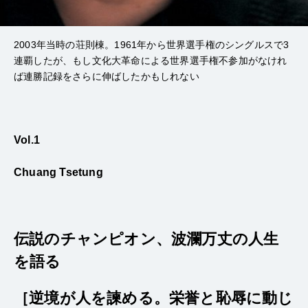
2003年当時の荘則棟。1961年から世界選手権のシングルスで3
連覇したが、もし文化大革命による世界選手権不参加がなけれ
ば連勝記録をさらに伸ばしたかもしれない
Vol.1
Chuang Tsetung
伝説のチャンピオン、波瀾万丈の人生
を語る
［逆境が人を諫める。栄誉と恥辱に動じ