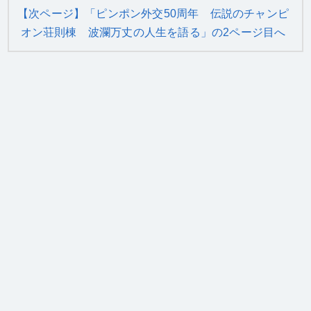
【次ページ】「ピンポン外交50周年 伝説のチャンピ
オン荘則棟 波瀾万丈の人生を語る」の2ページ目へ