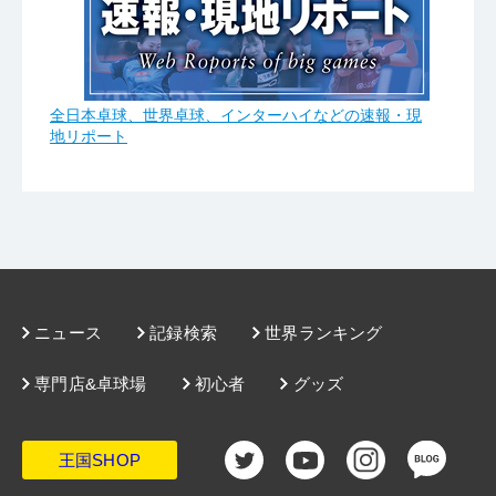
全日本卓球、世界卓球、インターハイなどの速報・現
地リポート
ニュース
記録検索
世界ランキング
専門店&卓球場
初心者
グッズ
王国SHOP