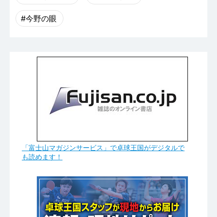
#今野の眼
「富士山マガジンサービス」で卓球王国がデジタルで
も読めます！