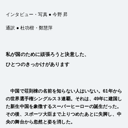
インタビュー・写真 ● 今野 昇
通訳 ● 杜功楷・鄭慧萍
私が国のために頑張ろうと決意した、
ひとつのきっかけがあります
中国で荘則棟の名前を知らない人はいない。61年から
の世界選手権シングルス３連覇。それは、49年に建国し
た新生中国を象徴するスーパーヒーローの誕生だった。
その後、スポーツ大臣まで上りつめたあとに失脚し、中
央の舞台から忽然と姿を消した。