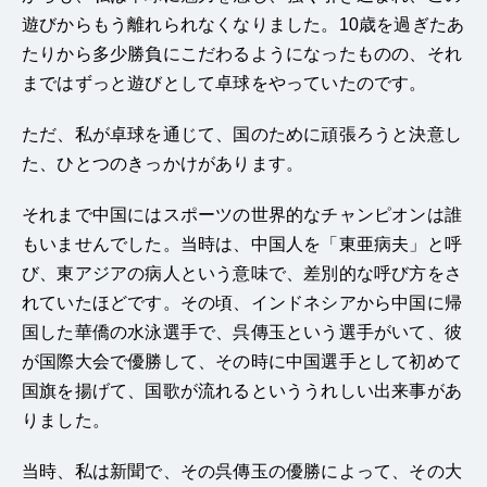
遊びからもう離れられなくなりました。10歳を過ぎたあ
たりから多少勝負にこだわるようになったものの、それ
まではずっと遊びとして卓球をやっていたのです。
ただ、私が卓球を通じて、国のために頑張ろうと決意し
た、ひとつのきっかけがあります。
それまで中国にはスポーツの世界的なチャンピオンは誰
もいませんでした。当時は、中国人を「東亜病夫」と呼
び、東アジアの病人という意味で、差別的な呼び方をさ
れていたほどです。その頃、インドネシアから中国に帰
国した華僑の水泳選手で、呉傳玉という選手がいて、彼
が国際大会で優勝して、その時に中国選手として初めて
国旗を揚げて、国歌が流れるといううれしい出来事があ
りました。
当時、私は新聞で、その呉傳玉の優勝によって、その大