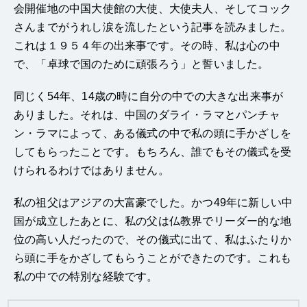
会開催地の中国大使館の大使、大使夫人、そしてコック
さんまでがうれし涙を流したという記事を読みました。
これは１９５４年の出来事です。その時、私は心の中
で、「卓球で国のために頑張ろう」と誓いました。
同じく54年、14歳の時に自分の中での大きな出来事が
ありました。それは、中国のダライ・ラマとパンチャ
ン・ラマによって、ある儀式の中で私の頭に手かざしを
してもらったことです。もちろん、誰でもその儀式を受
けられるわけではありません。
私の祖父はアジアの大富豪でした。かつ49年に新しい中
国が成立したあとに、私の父は仏教界でリーダー的な地
位の高い人だったので、その儀式に出て、私はふたりか
ら頭に手をかざしてもらうことができたのです。これも
私の中での特別な経験です。