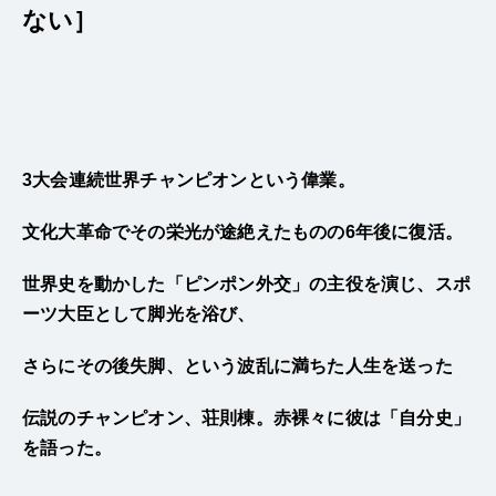
ない］
3大会連続世界チャンピオンという偉業。
文化大革命でその栄光が途絶えたものの6年後に復活。
世界史を動かした「ピンポン外交」の主役を演じ、スポ
ーツ大臣として脚光を浴び、
さらにその後失脚、という波乱に満ちた人生を送った
伝説のチャンピオン、荘則棟。赤裸々に彼は「自分史」
を語った。