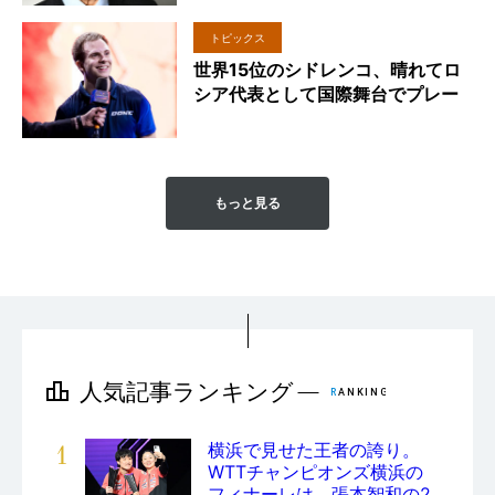
トピックス
世界15位のシドレンコ、晴れてロ
シア代表として国際舞台でプレー
もっと見る
1
横浜で見せた王者の誇り。
WTTチャンピオンズ横浜の
フィナーレは、張本智和の2