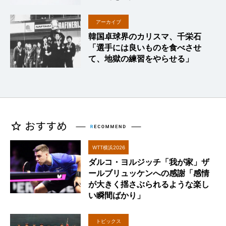
アーカイブ
韓国卓球界のカリスマ、千栄石
「選手には良いものを食べさせ
て、地獄の練習をやらせる」
WTT横浜2026
ダルコ・ヨルジッチ「我が家」ザ
ールブリュッケンへの感謝「感情
が大きく揺さぶられるような楽し
い瞬間ばかり」
トピックス