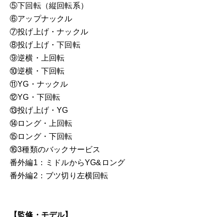
⑤下回転（縦回転系）
⑥アップナックル
⑦投げ上げ・ナックル
⑧投げ上げ・下回転
⑨逆横・上回転
⑩逆横・下回転
⑪YG・ナックル
⑫YG・下回転
⑬投げ上げ・YG
⑭ロング・上回転
⑮ロング・下回転
⑯3種類のバックサービス
番外編1：ミドルからYG&ロング
番外編2：ブツ切り左横回転
【監修・モデル】