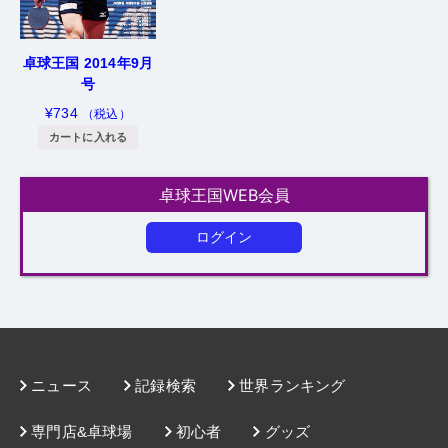
卓球王国 2014年9月
号
¥
734
（税込）
カートに入れる
卓球王国WEB会員
ログイン
ニュース
記録検索
世界ランキング
専門店&卓球場
初心者
グッズ