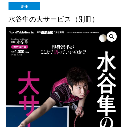
別冊
水谷隼の大サービス（別冊）