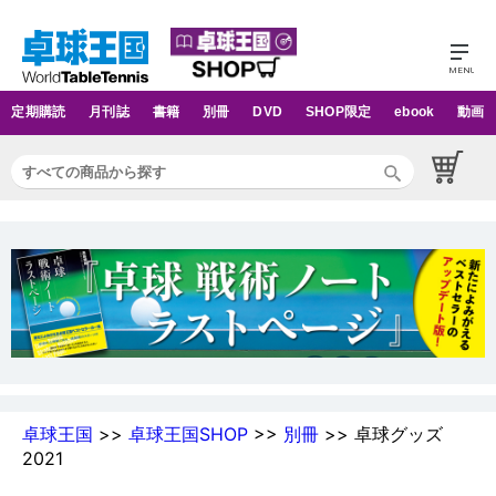
定期購読
月刊誌
書籍
別冊
DVD
SHOP限定
ebook
動画
卓球王国
>>
卓球王国SHOP
>>
別冊
>> 卓球グッズ
2021
別冊