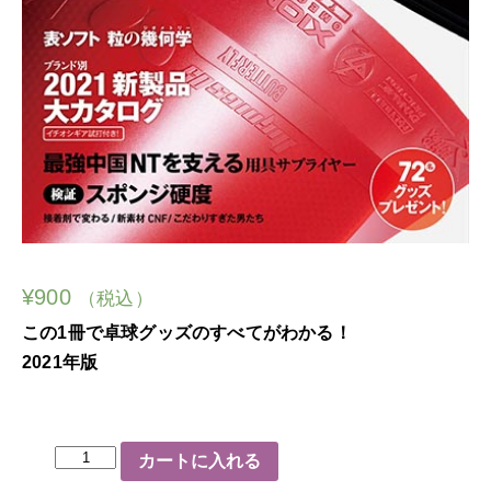
¥
900
（税込）
この1冊で卓球グッズのすべてがわかる！
2021年版
卓
カートに入れる
球
グ