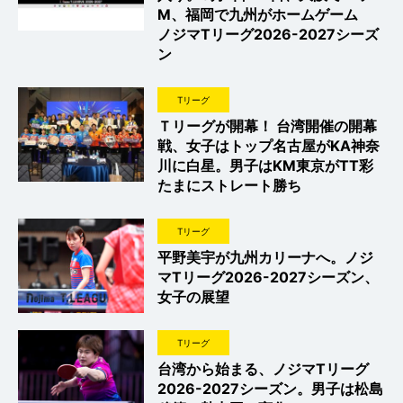
M、福岡で九州がホームゲーム
ノジマTリーグ2026-2027シーズ
ン
Tリーグ
Ｔリーグが開幕！ 台湾開催の開幕
戦、女子はトップ名古屋がKA神奈
川に白星。男子はKM東京がTT彩
たまにストレート勝ち
Tリーグ
平野美宇が九州カリーナへ。ノジ
マTリーグ2026-2027シーズン、
女子の展望
Tリーグ
台湾から始まる、ノジマTリーグ
2026-2027シーズン。男子は松島