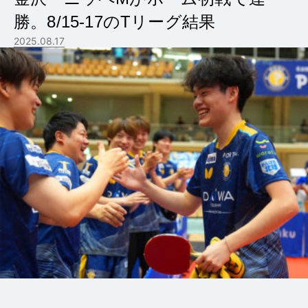
勝。8/15-17のTリーグ結果
2025.08.17