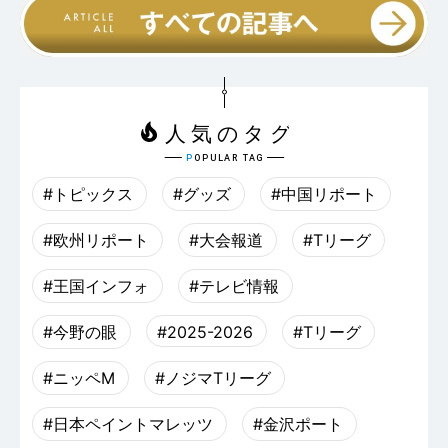
#トピックス
#グッズ
#中国リポート
#欧州リポート
#大会報道
#Tリーグ
#王国インフォ
#テレビ情報
#今野の眼
#2025-2026
#Tリーグ
#ニッペM
#ノジマTリーグ
#日本ペイントマレッツ
#金沢ポート