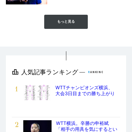
もっと見る
1
WTTチャンピオンズ横浜、
大会3日目までの勝ち上がり
2
WTT横浜。辛勝の申裕斌
「相手の用具を気にするとい