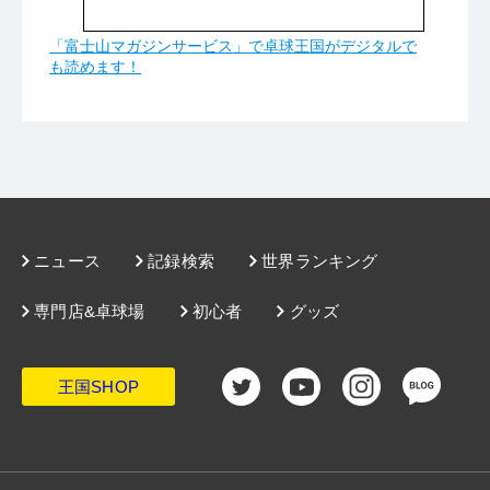
「富士山マガジンサービス」で卓球王国がデジタルで
も読めます！
ニュース
記録検索
世界ランキング
専門店&卓球場
初心者
グッズ
王国SHOP