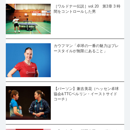
［ワルドナー伝説］vol.20 第3章 3 時
間をコントロールした男
カウフマン「卓球の一番の魅力はプレ
ースタイルが無限にあること」
【パーソン】兼吉美花（ヘッセン卓球
協会&TTCベルリン・イーストサイド
コーチ）