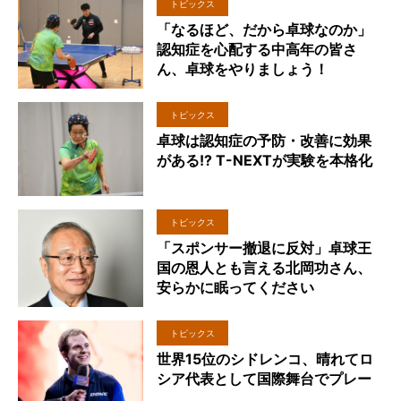
トピックス
「なるほど、だから卓球なのか」
認知症を心配する中高年の皆さ
ん、卓球をやりましょう！
トピックス
卓球は認知症の予防・改善に効果
がある!? T-NEXTが実験を本格化
トピックス
「スポンサー撤退に反対」卓球王
国の恩人とも言える北岡功さん、
安らかに眠ってください
トピックス
世界15位のシドレンコ、晴れてロ
シア代表として国際舞台でプレー