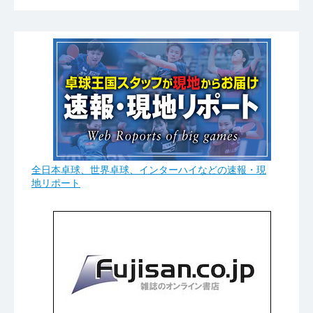
全日本卓球、世界卓球、インターハイなどの速報・現
地リポート