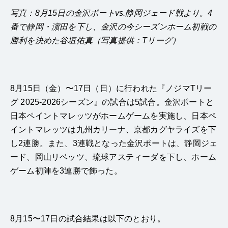
写真：8月15日の金沢ポートvs.静岡ジェード戦より。4
番で静岡・濵田を下し、金沢の今シーズンホーム初戦の
勝利を決めた谷垣佑真（写真提供：Tリーグ）
8月15日（金）〜17日（日）に行われた『ノジマTリー
グ 2025-2026シーズン』の試合は5試合。金沢ポートと
日本ペイントマレッツがホームゲームを実施し、日本ペ
イントマレッツは九州カリーナ、京都カグヤライズを下
し2連勝。また、3連戦となった金沢ポートは、静岡ジェ
ード、岡山リベッツ、琉球アスティーダを下し、ホーム
ゲーム初陣を3連勝で飾った。
8月15〜17日の試合結果は以下のとおり。