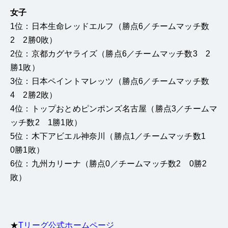
女子
1位：日本生命レッドエルフ（勝点6／チームマッチ数
2 2勝0敗）
2位：京都カグヤライズ（勝点6／チームマッチ数3 2
勝1敗）
3位：日本ペイントマレッツ（勝点6／チームマッチ数
4 2勝2敗）
4位：トップおとめピンポンズ名古屋（勝点3／チームマ
ッチ数2 1勝1敗）
5位：木下アビエル神奈川（勝点1／チームマッチ数1
0勝1敗）
6位：九州カリーナ（勝点0／チームマッチ数2 0勝2
敗）
★
Tリーグ公式ホームページ