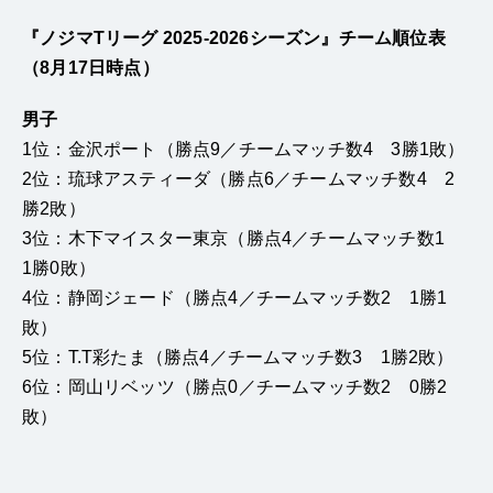
『ノジマTリーグ 2025-2026シーズン』チーム順位表
（8月17日時点）
男子
1位：金沢ポート（勝点9／チームマッチ数4 3勝1敗）
2位：琉球アスティーダ（勝点6／チームマッチ数4 2
勝2敗）
3位：木下マイスター東京（勝点4／チームマッチ数1
1勝0敗）
4位：静岡ジェード（勝点4／チームマッチ数2 1勝1
敗）
5位：T.T彩たま（勝点4／チームマッチ数3 1勝2敗）
6位：岡山リベッツ（勝点0／チームマッチ数2 0勝2
敗）