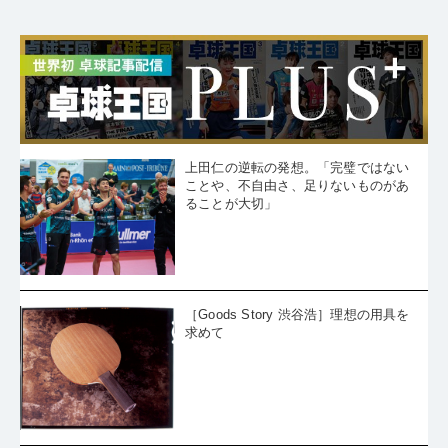
上田仁の逆転の発想。「完璧ではない
ことや、不自由さ、足りないものがあ
ることが大切」
［Goods Story 渋谷浩］理想の用具を
求めて