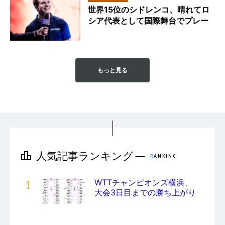
世界15位のシドレンコ、晴れてロ
シア代表として国際舞台でプレー
もっと見る
1
WTTチャンピオンズ横浜、
大会3日目までの勝ち上がり