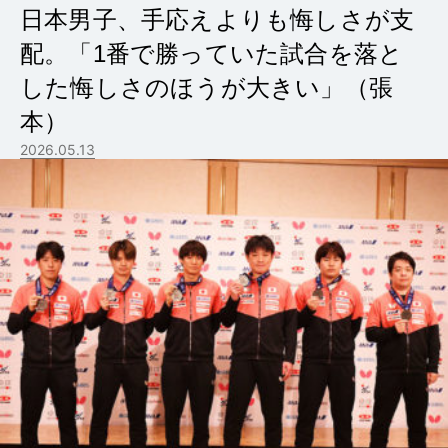
日本男子、手応えよりも悔しさが支
配。「1番で勝っていた試合を落と
した悔しさのほうが大きい」（張
本）
2026.05.13