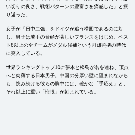
い切りの良さ、戦術パターンの豊富さを痛感した」と振
り返った。
女子が「日中二強」をドイツが追う構図であるのに対
し、男子は若手の台頭が著しいフランスをはじめ、ベス
ト8以上の全チームがメダル候補という群雄割拠の時代
に突入している。
世界ランキングトップ10に張本と松島が名を連ね、頂点
へと肉薄する日本男子。中国の分厚い壁に阻まれながら
も、挑み続ける彼らの胸中には、確かな「手応え」と、
それ以上に重い「悔恨」が刻まれている。