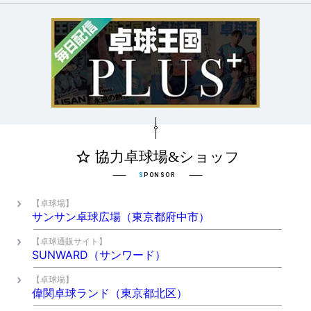
【卓球場】
サンサン卓球広場（東京都府中市）
【卓球通販サイト】
SUNWARD（サンワード）
【卓球場】
偉関卓球ランド（東京都北区）