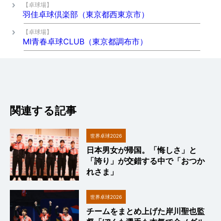
【卓球場】
羽佳卓球倶楽部（東京都西東京市）
【卓球場】
MI青春卓球CLUB（東京都調布市）
関連する記事
世界卓球2026
日本男女が帰国。「悔しさ」と
「誇り」が交錯する中で「おつか
れさま」
世界卓球2026
チームをまとめ上げた岸川聖也監