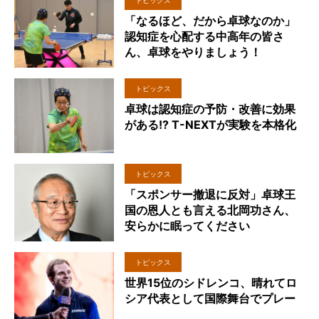
トピックス
「なるほど、だから卓球なのか」
認知症を心配する中高年の皆さ
ん、卓球をやりましょう！
トピックス
卓球は認知症の予防・改善に効果
がある!? T-NEXTが実験を本格化
トピックス
「スポンサー撤退に反対」卓球王
国の恩人とも言える北岡功さん、
安らかに眠ってください
トピックス
世界15位のシドレンコ、晴れてロ
シア代表として国際舞台でプレー