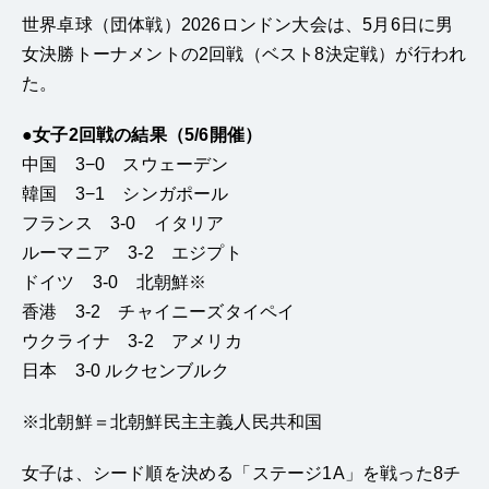
世界卓球（団体戦）2026ロンドン大会は、5月6日に男
女決勝トーナメントの2回戦（ベスト8決定戦）が行われ
た。
●女子2回戦の結果（5/6開催）
中国 3−0 スウェーデン
韓国 3−1 シンガポール
フランス 3-0 イタリア
ルーマニア 3-2 エジプト
ドイツ 3-0 北朝鮮※
香港 3-2 チャイニーズタイペイ
ウクライナ 3-2 アメリカ
日本 3-0 ルクセンブルク
※北朝鮮＝北朝鮮民主主義人民共和国
女子は、シード順を決める「ステージ1A」を戦った8チ