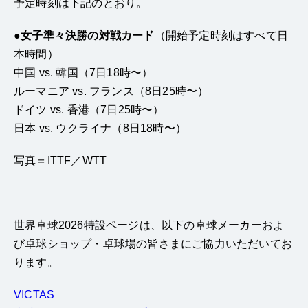
予定時刻は下記のとおり。
●女子準々決勝の対戦カード
（開始予定時刻はすべて日
本時間）
中国 vs. 韓国（7日18時〜）
ルーマニア vs. フランス（8日25時〜）
ドイツ vs. 香港（7日25時〜）
日本 vs. ウクライナ（8日18時〜）
写真＝ITTF／WTT
世界卓球2026特設ページは、以下の卓球メーカーおよ
び卓球ショップ・卓球場の皆さまにご協力いただいてお
ります。
VICTAS