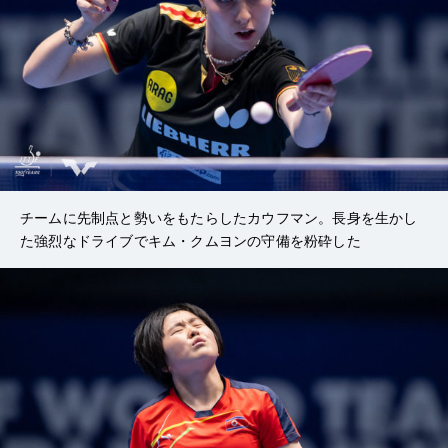
チームに先制点と勢いをもたらしたカウフマン。長身を生かし
た強烈なドライブでキム・クムヨンの守備を粉砕した