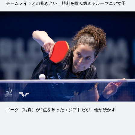
チームメイトとの抱き合い、勝利を噛み締めるルーマニア女子
ゴーダ（写真）が2点を奪ったエジプトだが、他が続かず