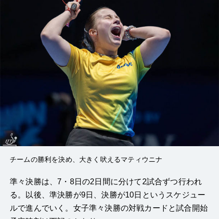
チームの勝利を決め、大きく吠えるマティウニナ
準々決勝は、7・8日の2日間に分けて2試合ずつ行われ
る。以後、準決勝が9日、決勝が10日というスケジュー
ルで進んでいく。女子準々決勝の対戦カードと試合開始