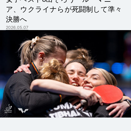
ア、ウクライナらが死闘制して準々
決勝へ
2026.05.07