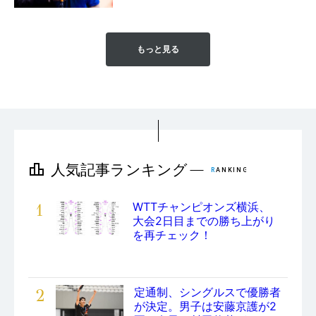
もっと見る
1
WTTチャンピオンズ横浜、
大会2日目までの勝ち上がり
を再チェック！
2
定通制、シングルスで優勝者
が決定。男子は安藤京護が2