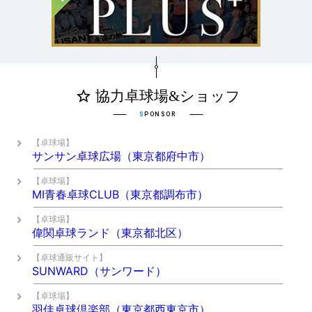
【卓球場】
サンサン卓球広場（東京都府中市）
【卓球場】
MI青春卓球CLUB（東京都調布市）
【卓球場】
偉関卓球ランド（東京都北区）
【卓球通販サイト】
SUNWARD（サンワード）
【卓球場】
羽佳卓球倶楽部（東京都西東京市）