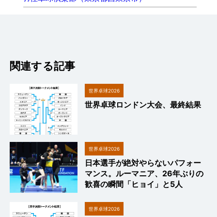
関連する記事
世界卓球2026
世界卓球ロンドン大会、最終結果
世界卓球2026
日本選手が絶対やらないパフォー
マンス。ルーマニア、26年ぶりの
歓喜の瞬間「ヒョイ」と5人
世界卓球2026