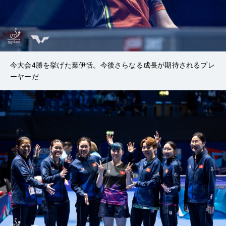
今大会4勝を挙げた葉伊恬。今後さらなる成長が期待されるプレ
ーヤーだ