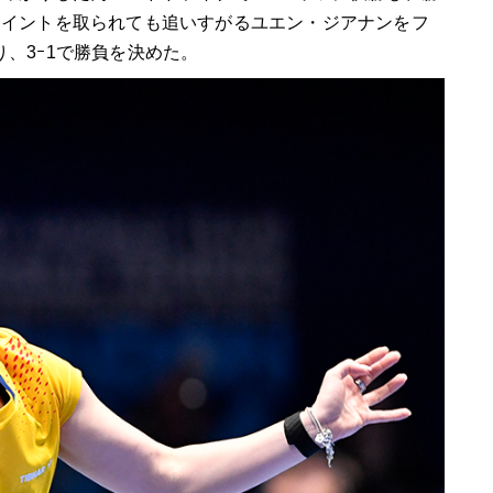
ポイントを取られても追いすがるユエン・ジアナンをフ
、3ｰ1で勝負を決めた。