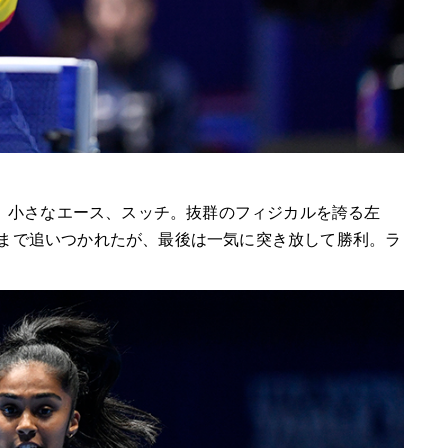
、小さなエース、スッチ。抜群のフィジカルを誇る左
ｰ2まで追いつかれたが、最後は一気に突き放して勝利。ラ