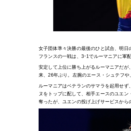
女子団体準々決勝の最後のひと試合、明日
フランスの一戦は、3ｰ1でルーマニアに軍
安定して上位に勝ち上がるルーマニアだが、
来、26年ぶり。左腕のエース・シュテフ
ルーマニアはベテランのサマラを起用せず
ヌをトップに配して、相手エースのユエン
奪ったが、ユエンの投げ上げサービスから