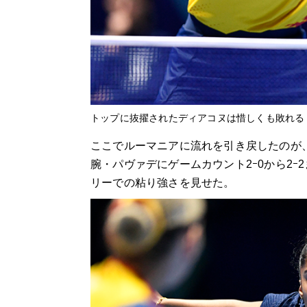
トップに抜擢されたディアコヌは惜しくも敗れる
ここでルーマニアに流れを引き戻したのが
腕・パヴァデにゲームカウント2ｰ0から2
リーでの粘り強さを見せた。