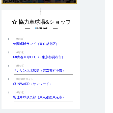
【卓球場】
偉関卓球ランド（東京都北区）
【卓球場】
MI青春卓球CLUB（東京都調布市）
【卓球場】
サンサン卓球広場（東京都府中市）
【卓球通販サイト】
SUNWARD（サンワード）
【卓球場】
羽佳卓球倶楽部（東京都西東京市）