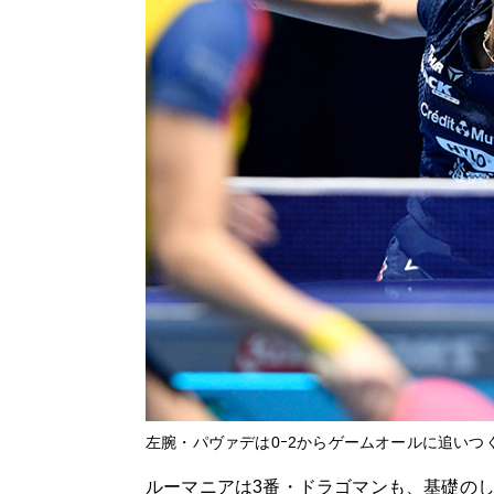
左腕・パヴァデは0ｰ2からゲームオールに追いつ
ルーマニアは3番・ドラゴマンも、基礎のし