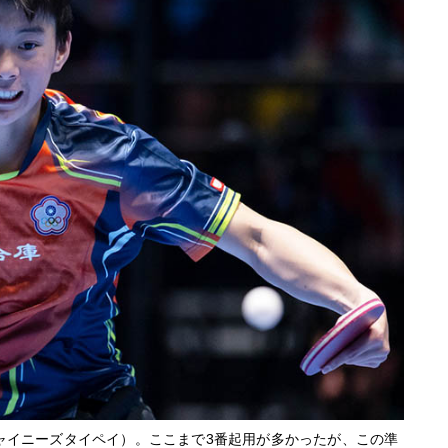
ャイニーズタイペイ）。ここまで3番起用が多かったが、この準