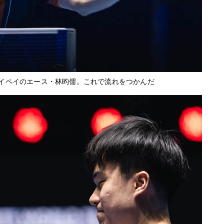
イペイのエース・林昀儒。これで流れをつかんだ