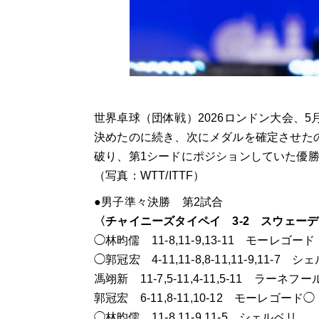
世界卓球（団体戦）2026ロンドン大会、
決めたのに続き、次にメダルを確定させた
破り、第1シードにポジションしていた優
（写真：WTT/ITTF）
●男子準々決勝 第2試合
〈チャイニーズタイペイ 3-2 スウェー
◯林昀儒 11-8,11-9,13-11 モーレゴード
◯郭冠宏 4-11,11-8,8-11,11-9,11-7 
馮翊新 11-7,5-11,4-11,5-11 ラーネフ
郭冠宏 6-11,8-11,10-12 モーレゴード◯
◯林昀儒 11-8,11-9,11-5 シェルベリ