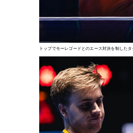
トップでモーレゴードとのエース対決を制したタ