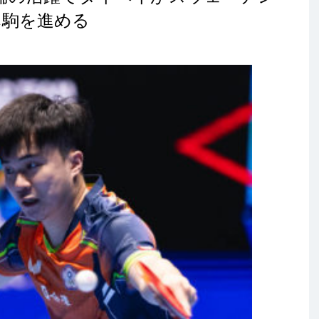
へ駒を進める