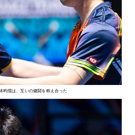
林昀儒は、互いの健闘を称え合った