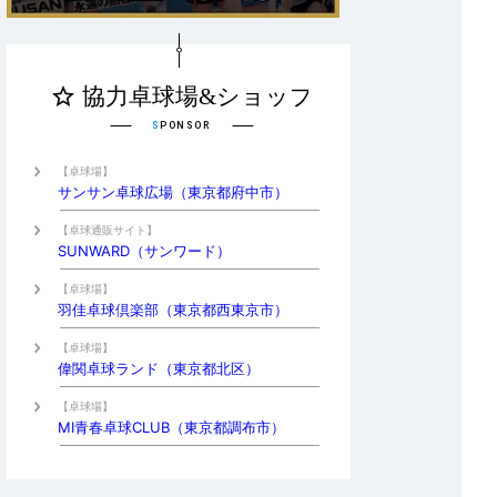
【卓球場】
サンサン卓球広場（東京都府中市）
【卓球通販サイト】
SUNWARD（サンワード）
【卓球場】
羽佳卓球倶楽部（東京都西東京市）
【卓球場】
偉関卓球ランド（東京都北区）
【卓球場】
MI青春卓球CLUB（東京都調布市）