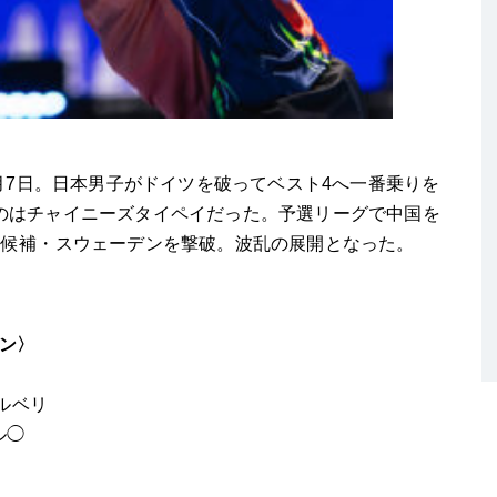
5月7日。日本男子がドイツを破ってベスト4へ一番乗りを
のはチャイニーズタイペイだった。予選リーグで中国を
勝候補・スウェーデンを撃破。波乱の展開となった。
デン〉
シェルベリ
ール◯