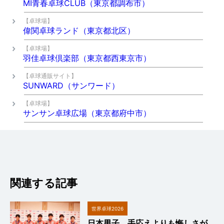
MI青春卓球CLUB（東京都調布市）
【卓球場】
偉関卓球ランド（東京都北区）
【卓球場】
羽佳卓球倶楽部（東京都西東京市）
【卓球通販サイト】
SUNWARD（サンワード）
【卓球場】
サンサン卓球広場（東京都府中市）
関連する記事
世界卓球2026
日本男子、手応えよりも悔しさが