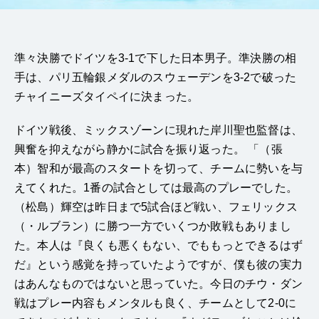
準々決勝でドイツを3-1で下した日本男子。準決勝の相
手は、パリ五輪銀メダルのスウェーデンを3-2で破った
チャイニーズタイペイに決まった。
ドイツ戦後、ミックスゾーンに現れた岸川聖也監督は、
興奮を抑えながら静かに試合を振り返った。 「（張
本）智和が最高のスタートを切って、チームに勢いを与
えてくれた。1番の試合としては最高のプレーでした。
（松島）輝空は昨日まで5試合ほど戦い、フェリックス
（・ルブラン）に勝つ一方でいくつか敗戦もありまし
た。本人は『良くも悪くもない、でももっとできるはず
だ』という感覚を持っていたようですが、僕も彼の実力
はあんなものではないと思っていた。今日のチウ・ダン
戦はプレー内容もメンタルも良く、チームとして2-0に