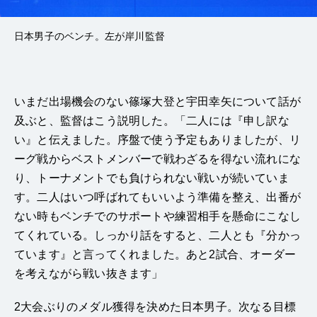
日本男子のベンチ。左が岸川監督
いまだ出場機会のない篠塚大登と宇田幸矢について話が
及ぶと、監督はこう説明した。「二人には『申し訳な
い』と伝えました。序盤で使う予定もありましたが、リ
ーグ戦からベストメンバーで戦わざるを得ない流れにな
り、トーナメントでも負けられない戦いが続いていま
す。二人はいつ呼ばれてもいいよう準備を整え、出番が
ない時もベンチでのサポートや練習相手を懸命にこなし
てくれている。しっかり話をすると、二人とも『分かっ
ています』と言ってくれました。あと2試合、オーダー
を考えながら戦い抜きます」
2大会ぶりのメダル獲得を決めた日本男子。次なる目標