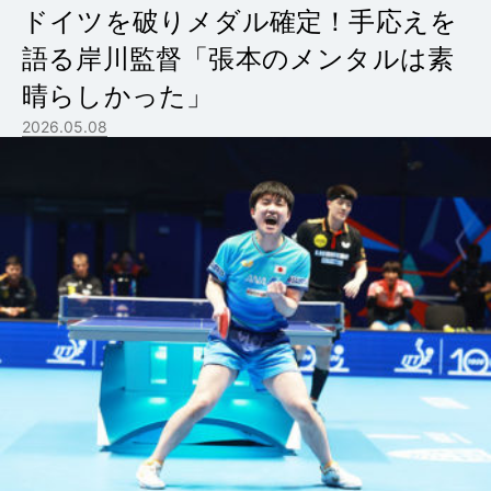
ドイツを破りメダル確定！手応えを
語る岸川監督「張本のメンタルは素
晴らしかった」
2026.05.08