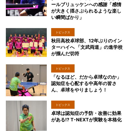
ールブリュッケンへの感謝「感情
が大きく揺さぶられるような楽し
い瞬間ばかり」
トピックス
秋田高校卓球部、12年ぶりのイン
ターハイへ 「文武両道」の進学校
が掴んだ切符
トピックス
「なるほど、だから卓球なのか」
認知症を心配する中高年の皆さ
ん、卓球をやりましょう！
トピックス
卓球は認知症の予防・改善に効果
がある!? T-NEXTが実験を本格化