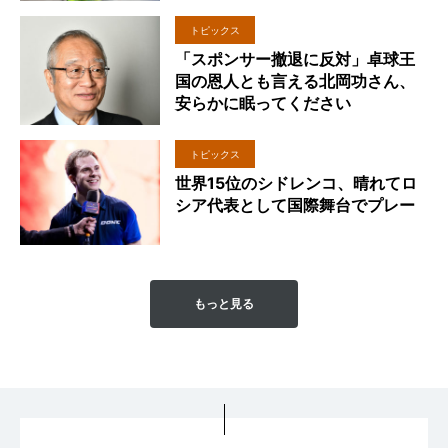
トピックス
「スポンサー撤退に反対」卓球王
国の恩人とも言える北岡功さん、
安らかに眠ってください
トピックス
世界15位のシドレンコ、晴れてロ
シア代表として国際舞台でプレー
もっと見る