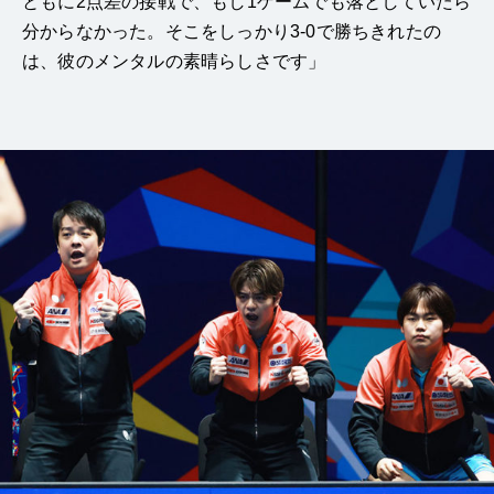
ともに2点差の接戦で、もし1ゲームでも落としていたら
分からなかった。そこをしっかり3-0で勝ちきれたの
は、彼のメンタルの素晴らしさです」