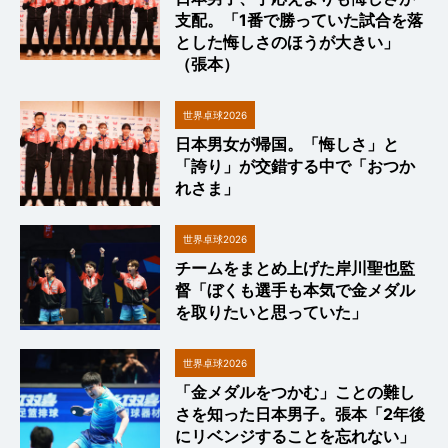
支配。「1番で勝っていた試合を落
とした悔しさのほうが大きい」
（張本）
世界卓球2026
日本男女が帰国。「悔しさ」と
「誇り」が交錯する中で「おつか
れさま」
世界卓球2026
チームをまとめ上げた岸川聖也監
督「ぼくも選手も本気で金メダル
を取りたいと思っていた」
世界卓球2026
「金メダルをつかむ」ことの難し
さを知った日本男子。張本「2年後
にリベンジすることを忘れない」