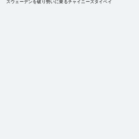
スウェーデンを破り勢いに乗るチャイニーズタイペイ