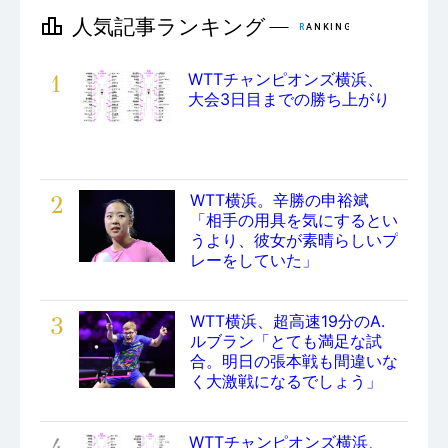
1
WTTチャンピオンズ横浜、
大会3日目までの勝ち上がり
2
WTT横浜。辛勝の申裕斌
「相手の用具を気にするとい
うより、彼女が素晴らしいプ
レーをしていた」
3
WTT横浜、超高速19分のA.
ルブラン「とても満足な試
合。明日の張本戦も間違いな
く大激戦になるでしょう」
4
WTTチャンピオンズ横浜、