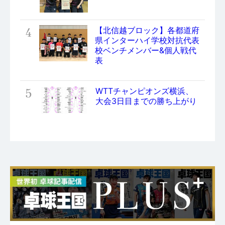
4
【北信越ブロック】各都道府
県インターハイ学校対抗代表
校ベンチメンバー&個人戦代
表
5
WTTチャンピオンズ横浜、
大会3日目までの勝ち上がり