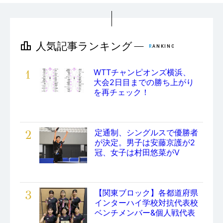
1
WTTチャンピオンズ横浜、
大会2日目までの勝ち上がり
を再チェック！
2
定通制、シングルスで優勝者
が決定。男子は安藤京護が2
冠、女子は村田悠菜がV
3
【関東ブロック】各都道府県
インターハイ学校対抗代表校
ベンチメンバー&個人戦代表