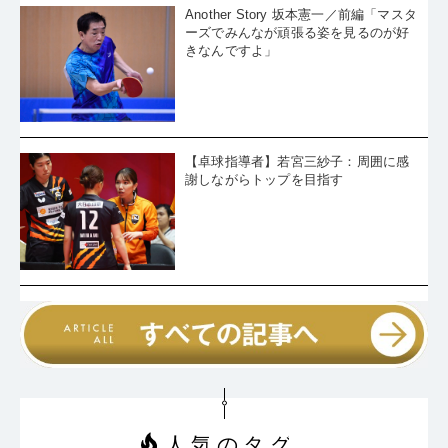
Another Story 坂本憲一／前編「マスタ
ーズでみんなが頑張る姿を見るのが好
きなんですよ」
【卓球指導者】若宮三紗子：周囲に感
謝しながらトップを目指す