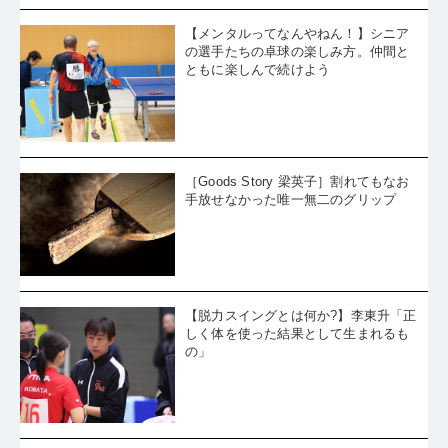
【メンタルってなんやねん！】シニア
の選手たちの卓球の楽しみ方。仲間と
ともに楽しんで続けよう
［Goods Story 梁英子］割れてもなお
手放せなかった唯一無二のグリップ
【脱力スイングとは何か?】李東升「正
しく体を使った結果として生まれるも
の」