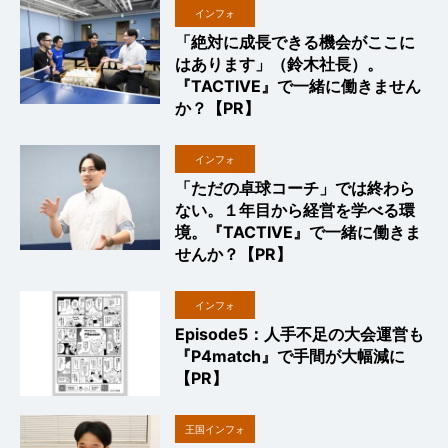
インフォ
「絶対に成長できる機会がここに
はあります」（鈴木社長）。
『TACTIVE』で一緒に働きません
か？【PR】
インフォ
「ただの卓球コーチ」では終わら
ない。１年目から経営を学べる環
境。『TACTIVE』で一緒に働きま
せんか？【PR】
インフォ
Episode5：人手不足の大会運営も
『P4match』で手間が大幅減に
【PR】
王国インフォ