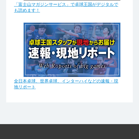
「富士山マガジンサービス」で卓球王国がデジタルで
も読めます！
全日本卓球、世界卓球、インターハイなどの速報・現
地リポート