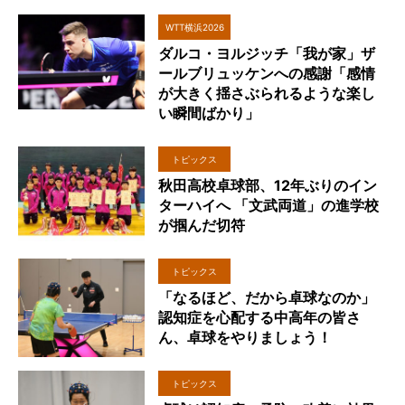
WTT横浜2026
ダルコ・ヨルジッチ「我が家」ザ
ールブリュッケンへの感謝「感情
が大きく揺さぶられるような楽し
い瞬間ばかり」
トピックス
秋田高校卓球部、12年ぶりのイン
ターハイへ 「文武両道」の進学校
が掴んだ切符
トピックス
「なるほど、だから卓球なのか」
認知症を心配する中高年の皆さ
ん、卓球をやりましょう！
トピックス