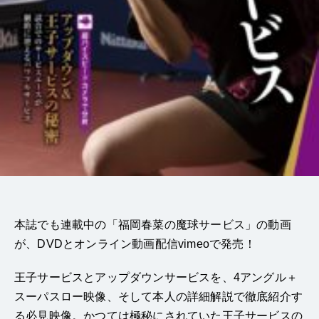
本誌でも連載中の「福岡春菜の魔球サービス」の動画
が、DVDとオンライン動画配信vimeoで発売！
王子サービスとアップダウンサービスを、4アングル＋
スーパスロー映像、そして本人の詳細解説で徹底紹介す
る必見映像。かつては極秘にされていた王子サービスの