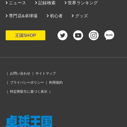
ニュース
記録検索
世界ランキング
専門店&卓球場
初心者
グッズ
王国SHOP
｜
お問い合わせ
｜
サイトマップ
｜
プライバシーポリシー
｜
利用規約
｜
特定商取引に基づく表示
｜