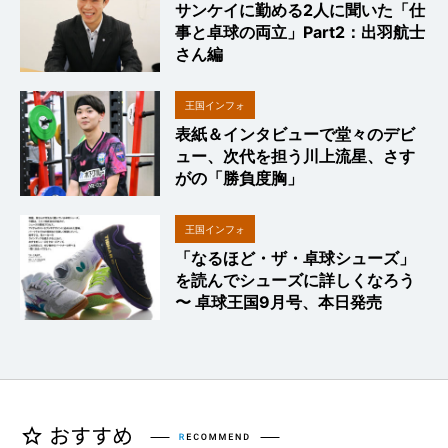
サンケイに勤める2人に聞いた「仕
事と卓球の両立」Part2：出羽航士
さん編
王国インフォ
表紙＆インタビューで堂々のデビ
ュー、次代を担う川上流星、さす
がの「勝負度胸」
王国インフォ
「なるほど・ザ・卓球シューズ」
を読んでシューズに詳しくなろう
〜 卓球王国9月号、本日発売