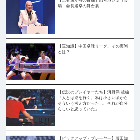
【記者席からの目線】怒号飛び交う会
場 会長選挙の舞台裏
【豆知識】中国卓球リーグ、その実態
とは？
【伝説のプレイヤーたち】河野満 後編
「人とは逆を行く。私は小さい頃から
そういう考え方だったし、それが自分
らしいと思っていた」
【ピックアップ・プレーヤー】藤田知