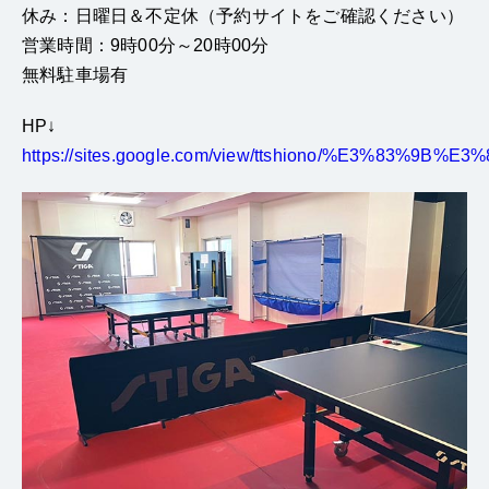
休み：日曜日＆不定休（予約サイトをご確認ください）
営業時間：9時00分～20時00分
無料駐車場有
HP↓
https://sites.google.com/view/ttshiono/%E3%83%9B