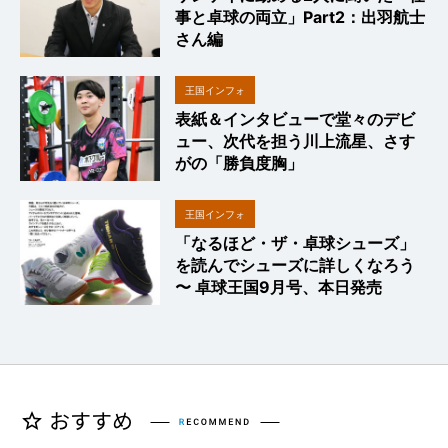
事と卓球の両立」Part2：出羽航士
さん編
王国インフォ
表紙＆インタビューで堂々のデビ
ュー、次代を担う川上流星、さす
がの「勝負度胸」
王国インフォ
「なるほど・ザ・卓球シューズ」
を読んでシューズに詳しくなろう
〜 卓球王国9月号、本日発売