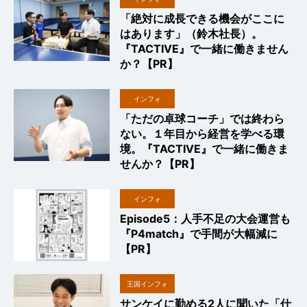
「絶対に成長できる機会がここに
はあります」（鈴木社長）。
『TACTIVE』で一緒に働きません
か？【PR】
インフォ
「ただの卓球コーチ」では終わら
ない。１年目から経営を学べる環
境。『TACTIVE』で一緒に働きま
せんか？【PR】
インフォ
Episode5：人手不足の大会運営も
『P4match』で手間が大幅減に
【PR】
王国インフォ
サンケイに勤める2人に聞いた「仕