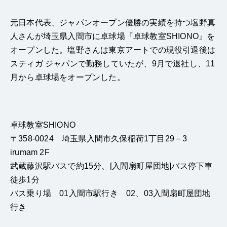
元日本代表、ジャパンオープン優勝の実績を持つ塩野真
人さんが埼玉県入間市に卓球場『卓球教室SHIONO』を
オープンした。塩野さんは東京アートでの現役引退後は
スティガ ジャパンで勤務していたが、9月で退社し、11
月から卓球場をオープンした。
卓球教室SHIONO
〒358-0024 埼玉県入間市久保稲荷1丁目29－3
irumam 2F
武蔵藤沢駅バスで約15分、[入間扇町屋団地]バス停下車
徒歩1分
バス乗り場 01入間市駅行き 02、03入間扇町屋団地
行き