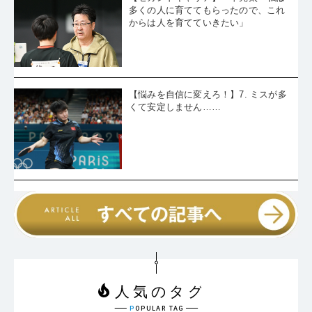
多くの人に育ててもらったので、これ
からは人を育てていきたい」
【悩みを自信に変えろ！】7. ミスが多
くて安定しません……