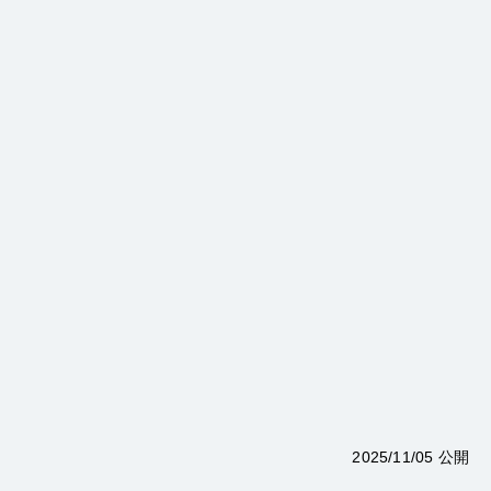
2025/11/05 公開