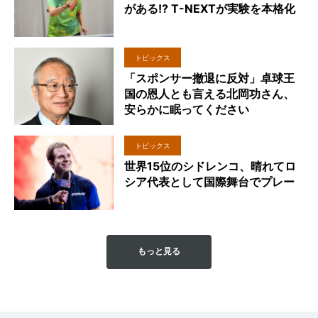
がある!? T-NEXTが実験を本格化
トピックス
「スポンサー撤退に反対」卓球王
国の恩人とも言える北岡功さん、
安らかに眠ってください
トピックス
世界15位のシドレンコ、晴れてロ
シア代表として国際舞台でプレー
もっと見る