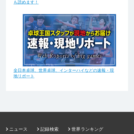
も読めます！
全日本卓球、世界卓球、インターハイなどの速報・現
地リポート
ニュース
記録検索
世界ランキング