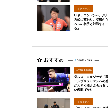
トピックス
いざ、ロンドンへ。岸
方式に変わり、初戦か
ベルの相手と対戦する
る」
WTT横浜2026
ダルコ・ヨルジッチ「
ールブリュッケンへの
が大きく揺さぶられる
い瞬間ばかり」
トピックス