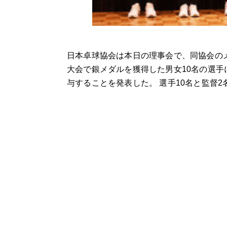
日本卓球協会は本日の理事会で、同協会の
大会で銀メダルを獲得した男女10名の選手に
与することを発表した。 選手10名と監督2