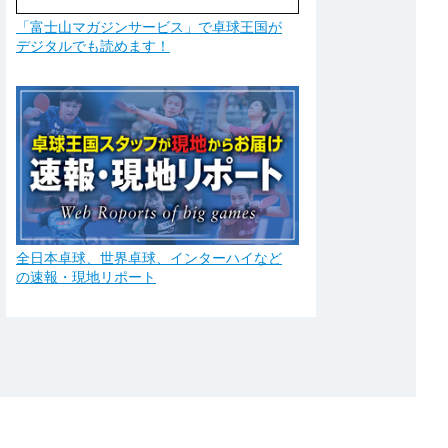
「富士山マガジンサービス」で卓球王国が
デジタルでも読めます！
全日本卓球、世界卓球、インターハイなど
の速報・現地リポート