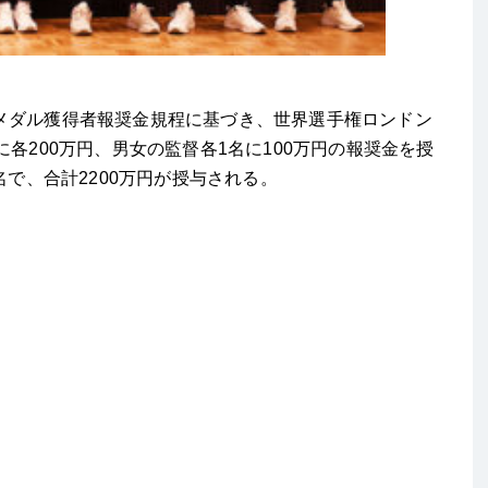
メダル獲得者報奨金規程に基づき、世界選手権ロンドン
各200万円、男女の監督各1名に100万円の報奨金を授
名で、合計2200万円が授与される。