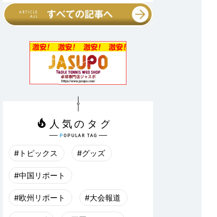
#トピックス
#グッズ
#中国リポート
#欧州リポート
#大会報道