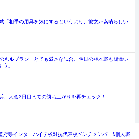
裕斌「相手の用具を気にするというより、彼女が素晴らしい
分のA.ルブラン「とても満足な試合。明日の張本戦も間違い
ょう」
横浜、大会2日目までの勝ち上がりを再チェック！
道府県インターハイ学校対抗代表校ベンチメンバー&個人戦