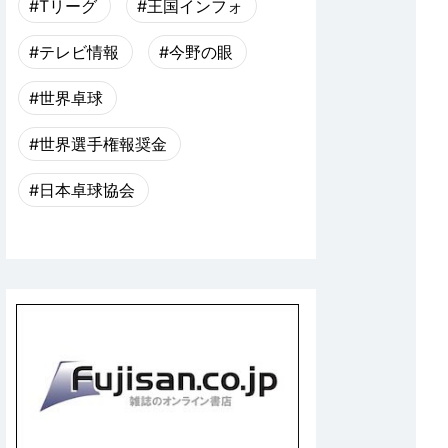
#Tリーグ
#王国インフォ
#テレビ情報
#今野の眼
#世界卓球
#世界選手権報奨金
#日本卓球協会