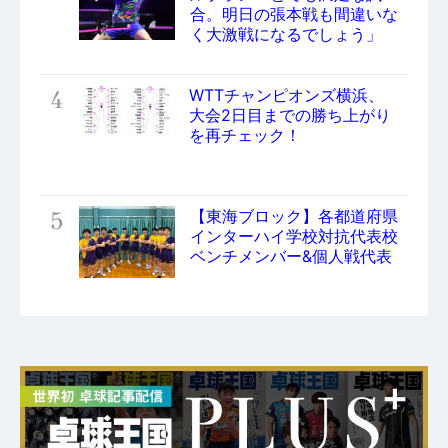
合。明日の張本戦も間違いな
く大激戦になるでしょう」
4
WTTチャンピオンズ横浜、
大会2日目までの勝ち上がり
を再チェック！
5
【東海ブロック】各都道府県
インターハイ学校対抗代表校
ベンチメンバー&個人戦代表