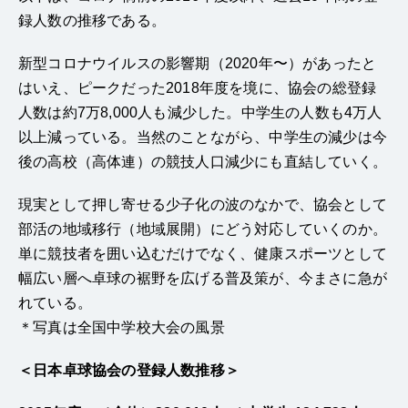
録人数の推移である。
新型コロナウイルスの影響期（2020年〜）があったと
はいえ、ピークだった2018年度を境に、協会の総登録
人数は約7万8,000人も減少した。中学生の人数も4万人
以上減っている。当然のことながら、中学生の減少は今
後の高校（高体連）の競技人口減少にも直結していく。
現実として押し寄せる少子化の波のなかで、協会として
部活の地域移行（地域展開）にどう対応していくのか。
単に競技者を囲い込むだけでなく、健康スポーツとして
幅広い層へ卓球の裾野を広げる普及策が、今まさに急が
れている。
＊写真は全国中学校大会の風景
＜日本卓球協会の登録人数推移＞