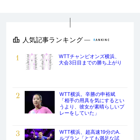
1
WTTチャンピオンズ横浜、
大会3日目までの勝ち上がり
2
WTT横浜。辛勝の申裕斌
「相手の用具を気にするとい
うより、彼女が素晴らしいプ
レーをしていた」
3
WTT横浜、超高速19分のA.
ルブラン「とても満足な試