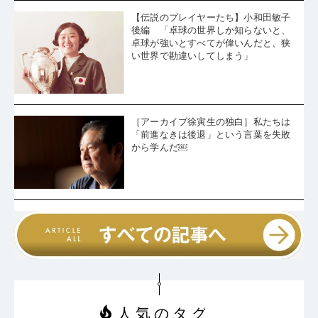
【伝説のプレイヤーたち】小和田敏子
後編 「卓球の世界しか知らないと、
卓球が強いとすべてが偉いんだと、狭
い世界で勘違いしてしまう」
［アーカイブ徐寅生の独白］私たちは
「前進なきは後退」という言葉を失敗
から学んだ￼