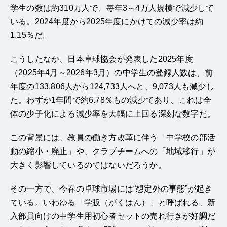
学生の数は約310万人で、毎年3～4万人規模で減少して
いる。2024年度から2025年度にかけての減少率は約
1.15％だ。
こうしたなか、日本卓球協会が発表した2025年度
（2025年4月～2026年3月）の中学生の登録人数は、前
年度の133,806人から124,733人へと、9,073人も減少し
た。わずか1年間で約6.78％もの減少であり、これは全
体の少子化による減少率を大幅に上回る深刻な数字だ。
この背景には、教員の働き方改革に伴う「中学校の部活
動の縮小・廃止」や、クラブチームへの「地域移行」が
大きく影響しているのではないだろうか。
その一方で、今春の卓球市場には“想定外の事態”が起き
ている。いわゆる「学販（がくはん）」と呼ばれる、新
入部員向けの中学生用初心者セットの売れ行きが好調だ