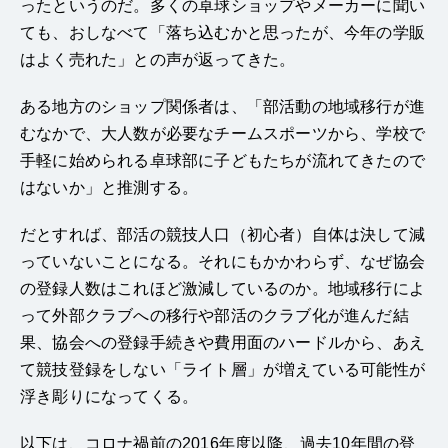
ったというのだ。多くの卓球ショップやメーカーに聞い
ても、おしなべて「落ち込むかと思ったが、今年の学販
はよく売れた」との声が返ってきた。
ある地方のショップ関係者は、「部活動の地域移行が進
むなかで、大人数が必要なチームスポーツから、学校で
手軽に始められる卓球部に子どもたちが流れてきたので
はないか」と推測する。
だとすれば、部活の競技人口（初心者）自体は決して減
っていないことになる。それにもかかわらず、なぜ協会
の登録人数はこれほど激減しているのか。地域移行によ
って外部クラブへの移行や部活のクラブ化が進んだ結
果、協会への登録手続きや費用面のハードルから、あえ
て競技登録をしない「ライト層」が増えている可能性が
浮き彫りになってくる。
以下は、コロナ禍前の2016年度以降、過去10年間の登