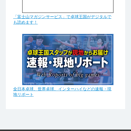
「富士山マガジンサービス」で卓球王国がデジタルで
も読めます！
全日本卓球、世界卓球、インターハイなどの速報・現
地リポート