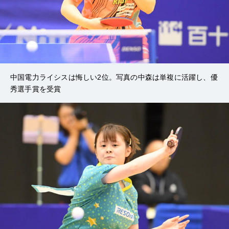
中国電力ライシスは悔しい2位。写真の中森は単複に活躍し、優
秀選手賞を受賞