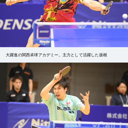
大躍進の関西卓球アカデミー。主力として活躍した坂根