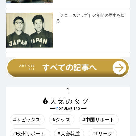
［クローズアップ］64年間の歴史を知
る
#トピックス
#グッズ
#中国リポート
#欧州リポート
#大会報道
#Tリーグ