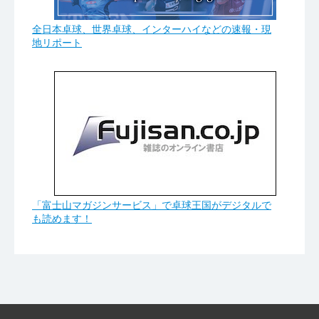
全日本卓球、世界卓球、インターハイなどの速報・現
地リポート
「富士山マガジンサービス」で卓球王国がデジタルで
も読めます！