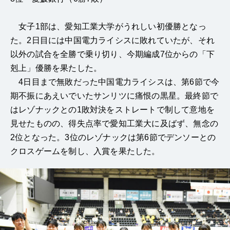
女子1部は、愛知工業大学がうれしい初優勝となっ
た。2日目には中国電力ライシスに敗れていたが、それ
以外の試合を全勝で乗り切り、今期編成7位からの「下
剋上」優勝を果たした。
4日目まで無敗だった中国電力ライシスは、第6節で今
期不振にあえいでいたサンリツに痛恨の黒星。最終節で
はレゾナックとの1敗対決をストレートで制して意地を
見せたものの、得失点率で愛知工業大に及ばず、無念の
2位となった。3位のレゾナックは第6節でデンソーとの
クロスゲームを制し、入賞を果たした。