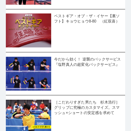
ベストギア・オブ・ザ・イヤー【裏ソ
フト】キョウヒョウ8-80 （紅双喜）
今だから効く！ 逆襲のバックサービス
『塩野真人の超変化バックサービス』
［こだわりすぎた男たち 杉木浩行］
グリップに究極のカスタマイズ。スマ
ッシュ×ショートの安定感を求めて