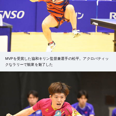
MVPを受賞した協和キリン監督兼選手の松平。アクロバティッ
クなラリーで観衆を魅了した