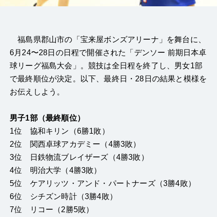
福島県郡山市の「宝来屋ボンズアリーナ」を舞台に、
6月24〜28日の日程で開催された「デンソー 前期日本卓
球リーグ福島大会」。競技は全日程を終了し、男女1部
で最終順位が決定。以下、最終日・28日の結果と模様を
お伝えしよう。
男子1部（最終順位）
1位 協和キリン（6勝1敗）
2位 関西卓球アカデミー（4勝3敗）
3位 日鉄物流ブレイザーズ（4勝3敗）
4位 明治大学（4勝3敗）
5位 ケアリッツ・アンド・パートナーズ（3勝4敗）
6位 シチズン時計（3勝4敗）
7位 リコー（2勝5敗）