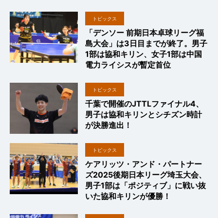
トピックス
「デンソー 前期日本卓球リーグ福
島大会」は3日目までが終了。男子
1部は協和キリン、女子1部は中国
電力ライシスが暫定首位
トピックス
千葉で開催のJTTLファイナル4、
男子は協和キリンとシチズン時計
が決勝進出！
トピックス
ケアリッツ・アンド・パートナー
ズ2025後期日本リーグ埼玉大会、
男子1部は「ポジティブ」に戦い抜
いた協和キリンが優勝！