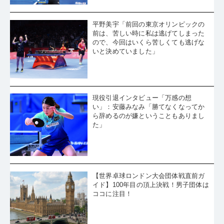
平野美宇「前回の東京オリンピックの
前は、苦しい時に私は逃げてしまった
ので、今回はいくら苦しくても逃げな
いと決めていました」
現役引退インタビュー「万感の想
い」：安藤みなみ「勝てなくなってか
ら辞めるのが嫌ということもありまし
た」
【世界卓球ロンドン大会団体戦直前ガ
イド】100年目の頂上決戦！男子団体は
ココに注目！