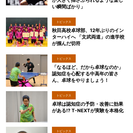
が大きく揺さぶられるような楽し
い瞬間ばかり」
トピックス
秋田高校卓球部、12年ぶりのイン
ターハイへ 「文武両道」の進学校
が掴んだ切符
トピックス
「なるほど、だから卓球なのか」
認知症を心配する中高年の皆さ
ん、卓球をやりましょう！
トピックス
卓球は認知症の予防・改善に効果
がある!? T-NEXTが実験を本格化
トピックス