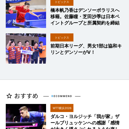
トピックス
橋本帆乃香はデンソーポラリスへ
移籍。佐藤瞳・芝田沙季は日本ペ
イントグループと所属契約を締結
トピックス
前期日本リーグ、男女1部は協和キ
リンとデンソーがV！
WTT横浜2026
ダルコ・ヨルジッチ「我が家」ザ
ールブリュッケンへの感謝「感情