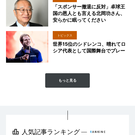
「スポンサー撤退に反対」卓球王
国の恩人とも言える北岡功さん、
安らかに眠ってください
トピックス
世界15位のシドレンコ、晴れてロ
シア代表として国際舞台でプレー
もっと見る