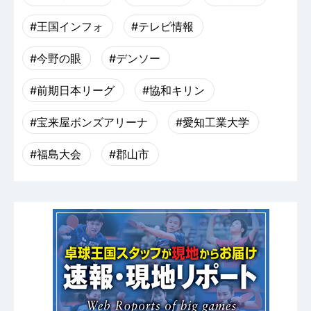
#王国インフォ
#テレビ情報
#今野の眼
#デンソー
#前期日本リーグ
#協和キリン
#宝来屋ボンズアリーナ
#愛知工業大学
#福島大会
#郡山市