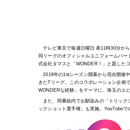
テレビ東京で毎週日曜日 夜
11
時
30
分から
同リーグのオフィシャルユニフォームパー
式会社タマスと「WONDER！」と題した
2018年の1stシーズン開幕から現在開催
きたTリーグ。このコラボレーション企画
WONDERな経験」をテーマに、珠玉のエ
また、同番組内でお馴染みの「トリックショ
ックショット選手権」も実施。YouTub