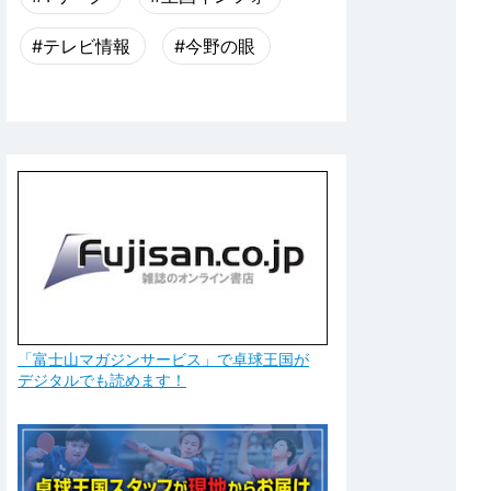
#テレビ情報
#今野の眼
「富士山マガジンサービス」で卓球王国が
デジタルでも読めます！