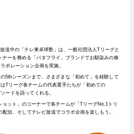
放送中の「テレ東卓球塾」は、一般社団法人Tリーグと
トナーを務める「バタフライ」ブランドでお馴染みの株
コラボレーション企画を実施。
中の5thシーズンまで、さまざまな「初めて」を経験して
ではTリーグ各チームの代表選手たちが「初めての
ピソードを語ってくれる。
ット」のコーナーで各チームが「TリーグNo.1トリ
eでの配信、そしてテレビ放送でコラボ企画を楽しもう。