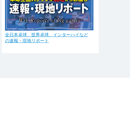
全日本卓球、世界卓球、インターハイなど
の速報・現地リポート