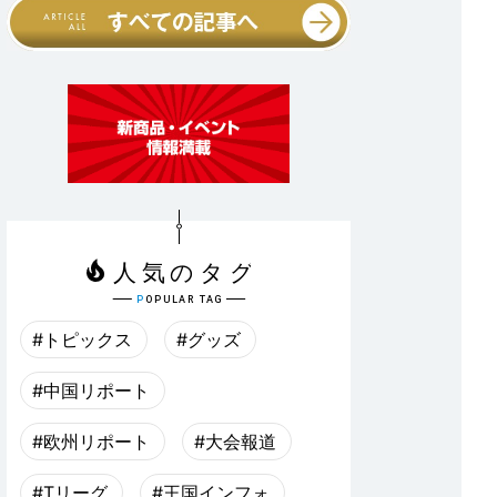
#トピックス
#グッズ
#中国リポート
#欧州リポート
#大会報道
#Tリーグ
#王国インフォ