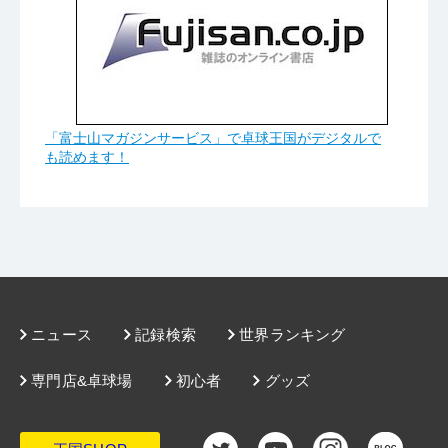
「富士山マガジンサービス」で卓球王国がデジタルで
も読めます！
ニュース
記録検索
世界ランキング
専門店&卓球場
初心者
グッズ