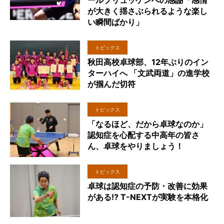
が大きく揺さぶられるような楽し
い瞬間ばかり」
トピックス
秋田高校卓球部、12年ぶりのイン
ターハイへ 「文武両道」の進学校
が掴んだ切符
トピックス
「なるほど、だから卓球なのか」
認知症を心配する中高年の皆さ
ん、卓球をやりましょう！
トピックス
卓球は認知症の予防・改善に効果
がある!? T-NEXTが実験を本格化