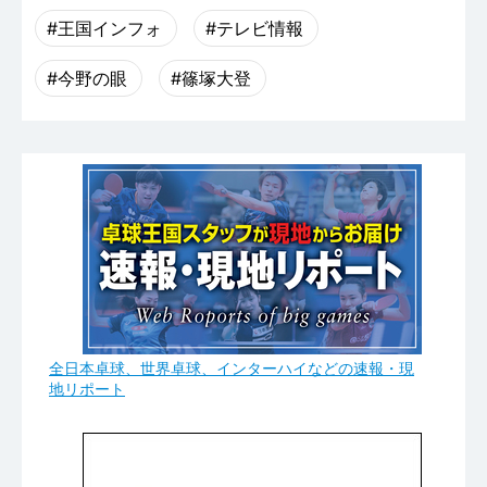
#王国インフォ
#テレビ情報
#今野の眼
#篠塚大登
全日本卓球、世界卓球、インターハイなどの速報・現
地リポート