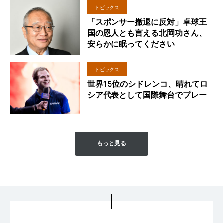
トピックス
「スポンサー撤退に反対」卓球王
国の恩人とも言える北岡功さん、
安らかに眠ってください
トピックス
世界15位のシドレンコ、晴れてロ
シア代表として国際舞台でプレー
もっと見る