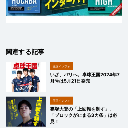
関連する記事
王国インフォ
いざ、パリへ。卓球王国2024年7
月号は5月21日発売
王国インフォ
篠塚大登の「上回転を制す」。
「ブロックが止まる3カ条」は必
見！