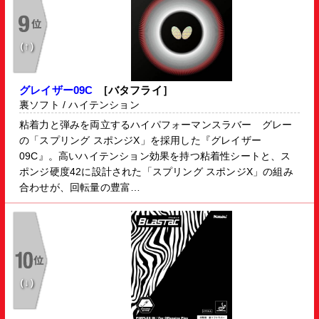
（↑）
グレイザー09C
［バタフライ］
裏ソフト / ハイテンション
粘着力と弾みを両立するハイパフォーマンスラバー グレー
の「スプリング スポンジX」を採用した『グレイザー
09C』。高いハイテンション効果を持つ粘着性シートと、ス
ポンジ硬度42に設計された「スプリング スポンジX」の組み
合わせが、回転量の豊富…
（↓）