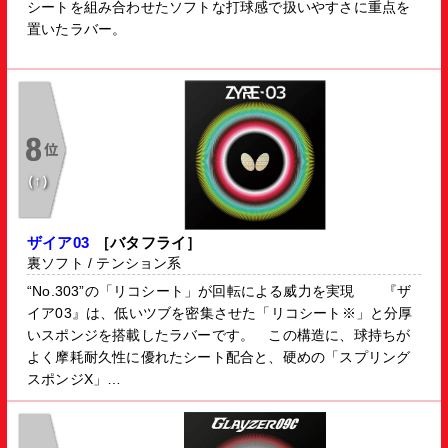
シートを組み合わせたソフトな打球感で扱いやすさに重点を
置いたラバー。
（↑）
ザイア03
［バタフライ］
裏ソフト / テンション系
“No.303”の「リコシート」が回転による威力を実現 『ザ
イア03』は、低いツブを密集させた「リコシート※」と分厚
いスポンジを搭載したラバーです。 この構造に、球持ちが
よく摩耗耐久性に優れたシート配合と、硬めの「スプリング
スポンジX」…