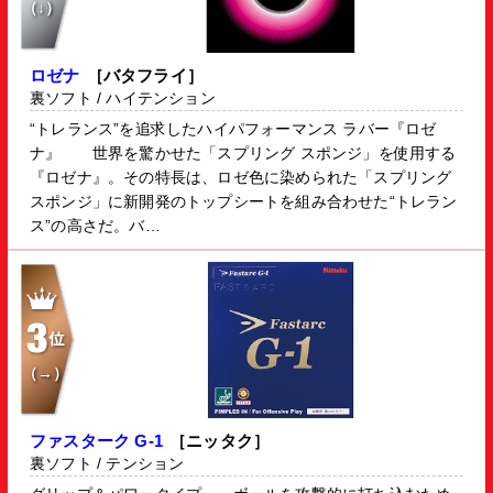
（↓）
ロゼナ
［バタフライ］
裏ソフト / ハイテンション
“トレランス”を追求したハイパフォーマンス ラバー『ロゼ
ナ』 世界を驚かせた「スプリング スポンジ」を使用する
『ロゼナ』。その特長は、ロゼ色に染められた「スプリング
スポンジ」に新開発のトップシートを組み合わせた“トレラン
ス”の高さだ。バ…
（→）
ファスターク G-1
［ニッタク］
裏ソフト / テンション