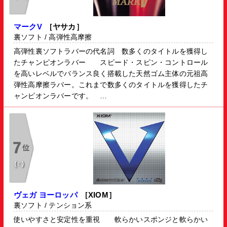
マークV
［ヤサカ］
裏ソフト / 高弾性高摩擦
高弾性裏ソフトラバーの代名詞 数多くのタイトルを獲得し
たチャンピオンラバー スピード・スピン・コントロール
を高いレベルでバランス良く搭載した天然ゴム主体の元祖高
弾性高摩擦ラバー。これまで数多くのタイトルを獲得したチ
ャンピオンラバーです。 …
（↑）
ヴェガ ヨーロッパ
［XIOM］
裏ソフト / テンション系
使いやすさと安定性を重視 軟らかいスポンジと軟らかい