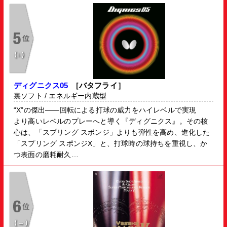
（↓）
ディグニクス05
［バタフライ］
裏ソフト / エネルギー内蔵型
“X”の傑出――回転による打球の威力をハイレベルで実現
より高いレベルのプレーへと導く『ディグニクス』。その核
心は、「スプリング スポンジ」よりも弾性を高め、進化した
「スプリング スポンジX」と、打球時の球持ちを重視し、か
つ表面の磨耗耐久…
（→）